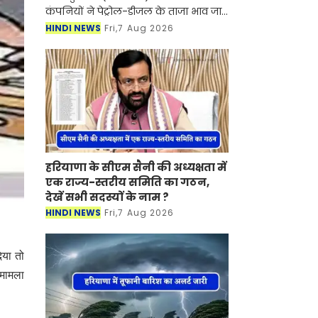
कंपनियों ने पेट्रोल-डीजल के ताजा भाव जारी
कर दिए हैं। देश में पेट्रोल-डीजल की कीमतें
HINDI NEWS
Fri,7 Aug 2026
आसमान को छु रही है। जिस कारण लोगों को
का
हरियाणा के सीएम सैनी की अध्यक्षता में
एक राज्य-स्तरीय समिति का गठन,
देखें सभी सदस्यों के नाम ?
HINDI NEWS
Fri,7 Aug 2026
िया तो
 मामला