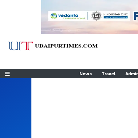
News
Travel
Admin