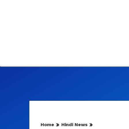
Home
Hindi News