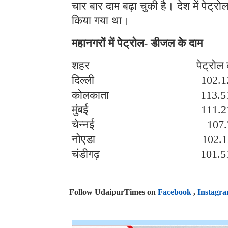
चार बार दाम बढ़ा चुकी है। देश में पे
किया गया था।
महानगरों में पेट्रोल- डीजल के दाम
शहर पेट्रोल का 
दिल्ली 102
कोलकाता 11
मुंबई 111
चेन्नई 107
नोएडा 102
चंडीगढ़ 10
Follow UdaipurTimes on
Facebook
,
Instagr