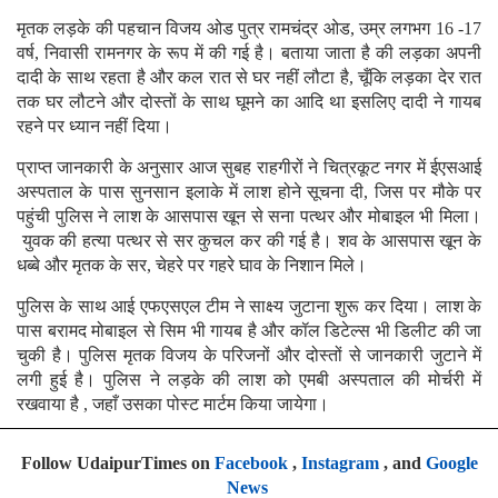
मृतक लड़के की पहचान विजय ओड पुत्र रामचंद्र ओड, उम्र लगभग 16 -17
वर्ष, निवासी रामनगर के रूप में की गई है। बताया जाता है की लड़का अपनी
दादी के साथ रहता है और कल रात से घर नहीं लौटा है, चूँकि लड़का देर रात
तक घर लौटने और दोस्तों के साथ घूमने का आदि था इसलिए दादी ने गायब
रहने पर ध्यान नहीं दिया।
प्राप्त जानकारी के अनुसार आज सुबह राहगीरों ने चित्रकूट नगर में ईएसआई
अस्पताल के पास सुनसान इलाके में लाश होने सूचना दी, जिस पर मौके पर
पहुंची पुलिस ने लाश के आसपास खून से सना पत्थर और मोबाइल भी मिला।
युवक की हत्या पत्थर से सर कुचल कर की गई है। शव के आसपास खून के
धब्बे और मृतक के सर, चेहरे पर गहरे घाव के निशान मिले।
पुलिस के साथ आई एफएसएल टीम ने साक्ष्य जुटाना शुरू कर दिया। लाश के
पास बरामद मोबाइल से सिम भी गायब है और कॉल डिटेल्स भी डिलीट की जा
चुकी है। पुलिस मृतक विजय के परिजनों और दोस्तों से जानकारी जुटाने में
लगी हुई है। पुलिस ने लड़के की लाश को एमबी अस्पताल की मोर्चरी में
रखवाया है , जहाँ उसका पोस्ट मार्टम किया जायेगा।
Follow UdaipurTimes on
Facebook
,
Instagram
, and
Google
News