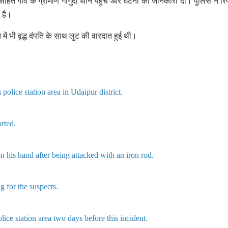
ित गांव के ग्रामीण गोगुंदा थाने पहुंचे और घटना की जानकारी दी। पुलिस ने रिपो
ी है।
त में भी वृद्ध दंपति के साथ लुट की वारदात हुई थी।
lice station area in Udaipur district.
rted.
his hand after being attacked with an iron rod.
g for the suspects.
ice station area two days before this incident.