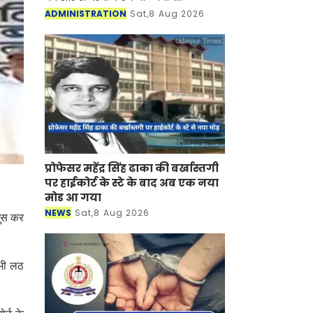
अधिकारियों की रिटेनरशिप और एपीयरेंस
ADMINISTRATION
Sat,8 Aug 2026
फीस बढ़ाने का फैसला लिया है। इसके साथ
ही उनकी ड्राफ्टिंग ए
प्रोफेसर महेंद्र सिंह ढाका की बर्खास्तगी
पर हाईकोर्ट के स्टे के बाद अब एक नया
मोड आ गया
NEWS
Sat,8 Aug 2026
 घुस कर
 भी लठ