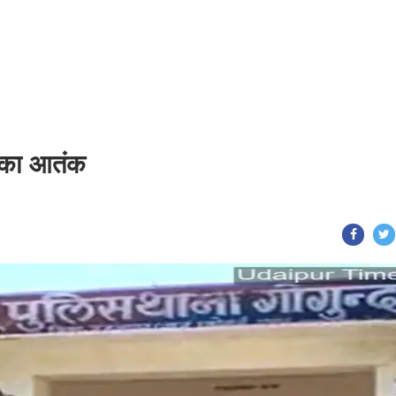
ैंग का आतंक