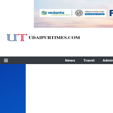
News
Travel
Admin