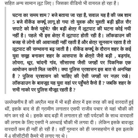
सहित अन्य सामान लूट लिए। जिसका वीडियो भी वायरल हो रहा है।
घटना का समय शाम 7 बजे बताया जा रहा है, सवाल यह है की जब शाम
5 बजे वीकेंड कर्फ्यू लागू हो गया तो युवक और युवती बड़ी झील सैर
सपाटे को कैसे पहुंचे? खैर बड़ी क्षेत्र में लूटपाट की घटना कोई नयी
नहीं है। पहले भी इस क्षेत्र में लूटपाट होती रही है। लॉकडाउन की
बजह से लोगो की आवाजाही नहीं रहती है और क्षेत्र सुनसान रहता है तो
लूटपाट की सम्भावना बढ़ जाती है। वीकेंड कर्फ्यू के दौरान शहर के कई
युवा समूह बनाकर शहर के आसपास के क्षेत्रो जैसे बड़ी , बड़गांव,
लोयरा, थूर, चांदनी गांव, सीसारमा जैसी जगहों पर पिकनिक एक
आयोजन करते मिल जायेंगे। क्या पुलिस प्रशासन इस बात से अनभिज्ञ
है ? पुलिस प्रशासन को चाहिए की ऐसी जगहों पर नज़र रखे।
लॉकडाउन के बावजूद यह युवा वहां पर पहुँचते कैसे है ? जबकि शहर के
सभी नाको पर पुलिस मौजूद रहती है ?
उल्लेखनीय है की अप्रैल माह में भी बड़ी क्षेत्र में इस तरह की कई वारदातें हुई
थीं, इसके बाद से ही ग्रामीण लगातार एसपी राजीव पचार से यहां चाैकी की
मांग कर रहे थे। इसके बाद बड़ी में लगातार हो रही पर्यटकों के साथ वारदातों
की लगाम के लिए एसपी ने अस्थाई चौकी भी लगवा दी। लेकिन इसके बावजूद
वारदातें कम ही नहीं हाे रही है। वहीं गुरुवार को ही जनसहयोग से इस इलाके
में 4 सीसीटीवी कैमरे भी लगाए गए थे।