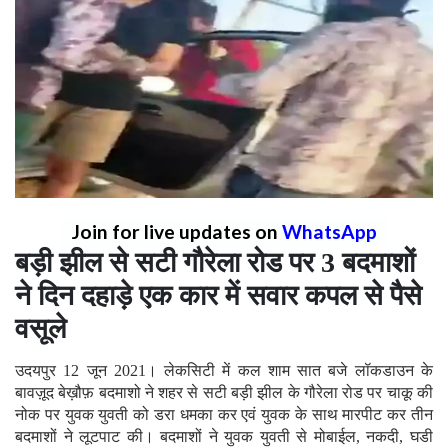
Join for live updates on
WhatsApp
बड़ी झील से सटी गौरेला रोड पर 3 बदमाशों
ने दिन दहाड़े एक कार में सवार कपल से पैसे
वसूले
उदयपुर 12 जून 2021। लेकसिटी में कल शाम सात बजे लॉकडाउन के
बावज़ूद बेख़ौफ़ बदमाशो ने शहर से सटी बड़ी झील के गौरेला रोड पर चाकू की
नोक पर युवक युवती को डरा धमका कर एवं युवक के साथ मारपीट कर तीन
बदमाशों ने लूटपाट की। बदमाशों ने युवक युवती से मोबाईल, नकदी, घडी