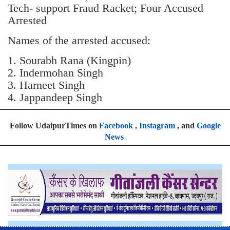
Tech- support Fraud Racket; Four Accused
Arrested
Names of the arrested accused:
1. Sourabh Rana (Kingpin)
2. Indermohan Singh
3. ⁠Harneet Singh
4. ⁠Jappandeep Singh
Follow UdaipurTimes on
Facebook
,
Instagram
, and
Google
News