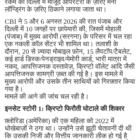
रकम को दिल्ली में मौजूद ऑपरेटरों के ज़रिए मनी
लॉन्ड्रिंग के ज़रिए ठिकाने लगाया जाता था।
CBI ने 5 और 6 अगस्त 2026 की रात पंजाब और
दिल्ली में 10 जगहों पर छापेमारी की, जिसमें मोहाली
(पंजाब) में मुख्य आरोपी (सरगना) के परिसर में चल रहा
एक नकली कॉल सेंटर भी शामिल था। तलाशी के
दौरान, 20 से ज़्यादा मोबाइल फ़ोन, 15 लैपटॉप/टैबलेट,
कई हार्ड डिस्क/पेनड्राइव/मेमोरी कार्ड, भारी मात्रा में
नकद, आपत्तिजनक दस्तावेज़, क्रिप्टो वॉलेट आदि जैसी
आपत्तिजनक सामग्री ज़ब्त की गई है। इस मामले में
मुख्य आरोपी और उसके तीन साथियों को गिरफ़्तार किया
गया है।
मामले की आगे की जांच चल रही है।
इनसेट स्टोरी 1: क्रिप्टो फिरौती घोटाले की शिकार
फ़्लोरिडा (अमेरिका) की एक महिला को 2022 में
धोखेबाज़ों ने ठगा था। उन्होंने उसे झूठी चेतावनी दी थी
कि उसकी निजी और वित्तीय जानकारी लीक हो गई है