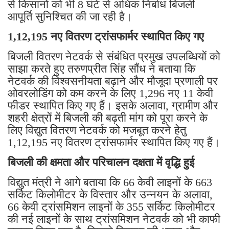
से किसानों को भी 8 घंटे से अधिक निर्बाध बिजली
आपूर्ति सुनिश्चित की जा रही है।
1,12,195 नए वितरण ट्रांसफार्मर स्थापित किए गए
बिजली वितरण नेटवर्क से संबंधित प्रमुख उपलब्धियों को
साझा करते हुए तरुणप्रीत सिंह सौंध ने बताया कि
नेटवर्क की विश्वसनीयता बढ़ाने और मौजूदा प्रणाली पर
ओवरलोडिंग को कम करने के लिए 1,296 नए 11 केवी
फीडर स्थापित किए गए हैं। इसके अलावा, ग्रामीण और
शहरी क्षेत्रों में बिजली की बढ़ती मांग को पूरा करने के
लिए विद्युत वितरण नेटवर्क को मजबूत करने हेतु
1,12,195 नए वितरण ट्रांसफार्मर स्थापित किए गए हैं।
बिजली की क्षमता और परिचालन दक्षता में वृद्धि हुई
विद्युत मंत्री ने आगे बताया कि 66 केवी लाइनों के 663
सर्किट किलोमीटर के विस्तार और उन्नयन के अलावा,
66 केवी ट्रांसमिशन लाइनों के 355 सर्किट किलोमीटर
की नई लाइनों के साथ ट्रांसमिशन नेटवर्क को भी काफी