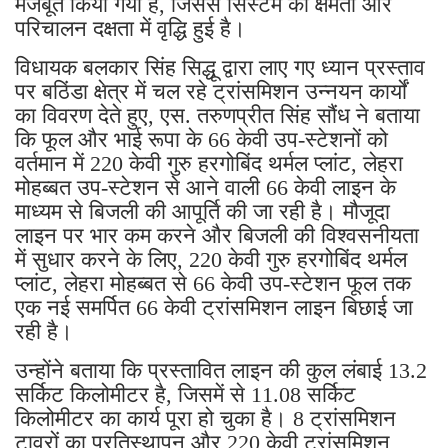
मजबूत किया गया है, जिससे सिस्टम की क्षमता और
परिचालन दक्षता में वृद्धि हुई है।
विधायक बलकार सिंह सिद्धू द्वारा लाए गए ध्यान प्रस्ताव
पर बठिंडा क्षेत्र में चल रहे ट्रांसमिशन उन्नयन कार्यों
का विवरण देते हुए, एस. तरुणप्रीत सिंह सौंध ने बताया
कि फूल और भाई रूपा के 66 केवी उप-स्टेशनों को
वर्तमान में 220 केवी गुरु हरगोबिंद थर्मल प्लांट, लेहरा
मोहब्बत उप-स्टेशन से आने वाली 66 केवी लाइन के
माध्यम से बिजली की आपूर्ति की जा रही है। मौजूदा
लाइन पर भार कम करने और बिजली की विश्वसनीयता
में सुधार करने के लिए, 220 केवी गुरु हरगोबिंद थर्मल
प्लांट, लेहरा मोहब्बत से 66 केवी उप-स्टेशन फूल तक
एक नई समर्पित 66 केवी ट्रांसमिशन लाइन बिछाई जा
रही है।
उन्होंने बताया कि प्रस्तावित लाइन की कुल लंबाई 13.2
सर्किट किलोमीटर है, जिसमें से 11.08 सर्किट
किलोमीटर का कार्य पूरा हो चुका है। 8 ट्रांसमिशन
टावरों का प्रतिस्थापन और 220 केवी ट्रांसमिशन