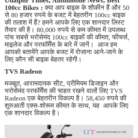
Udaipur Times, Automobile News, Best
100cc Bikes :
क्या आप बाइक के शौकीन हैं और 50
से 80 हजार रुपये के बजट में बेहतरीन 100cc बाइक
की तलाश में हैं? हमने आपके लिए एक शानदार लिस्ट
तैयार की है। 80,000 रुपये से कम कीमत में उपलब्ध
पांच सबसे भरोसेमंद 100cc बाइकों की कीमत, फीचर्स,
माइलेज और परफॉर्मेंस के बारे में जानें। आज हम
आपको बतायेंगे आपके बजट में रोजाना आने-जाने के
लिए कौन सी बाइक बेहतर रहेगी।
TVS Radeon
मजबूत, आरामदायक सीट, प्रीमियम डिजाइन और
भरोसेमंद परफॉर्मेंस की चाहत रखने वालों लिए TVS
Radeon एक बेहतरीन विकल्प है। 58,450 रुपये की
शुरुआती एक्स-शोरूम कीमत के साथ, यह आपके लिए
एक शानदार विकल्प है।