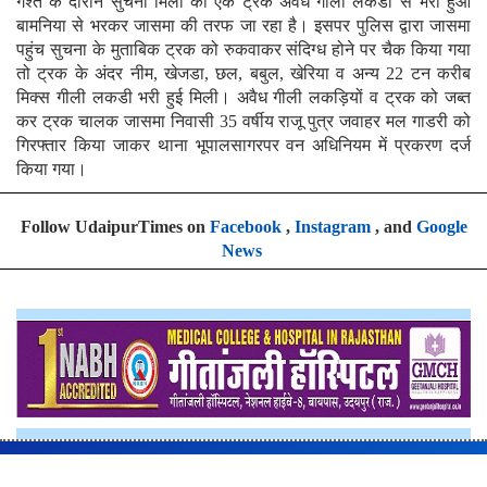
गश्त के दौरान सुचना मिली की एक ट्रक अवैध गीली लकडी से भरा हुआ
बामनिया से भरकर जासमा की तरफ जा रहा है। इसपर पुलिस द्वारा जासमा
पहुंच सुचना के मुताबिक ट्रक को रुकवाकर संदिग्ध होने पर चैक किया गया
तो ट्रक के अंदर नीम, खेजडा, छल, बबुल, खेरिया व अन्य 22 टन करीब
मिक्स गीली लकडी भरी हुई मिली। अवैध गीली लकड़ियों व ट्रक को जब्त
कर ट्रक चालक जासमा निवासी 35 वर्षीय राजू पुत्र जवाहर मल गाडरी को
गिरफ्तार किया जाकर थाना भूपालसागरपर वन अधिनियम में प्रकरण दर्ज
किया गया।
Follow UdaipurTimes on
Facebook
,
Instagram
, and
Google
News