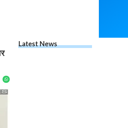
Latest News
ार