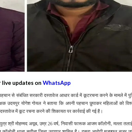
r live updates on
WhatsApp
न से संबंधित सरकारी दस्तावेज आधार कार्ड में कूटरचना करने के मामले में पु
क्षक उदयपुर योगेश गोयल ने बताया कि अपनी पहचान छुपाकर महिलाओं को विश्व
 दस्तावेज में कूट रचना करने की शिकायत पर कार्रवाई की गई है।
द पुत्र श्री मोहम्मद अयूब, उम्र 26 वर्ष, निवासी फारूक आजम कॉलोनी, मल्ला तला
कत कॉलोनी थाना सवीना जिला उदयपुर शामिल है। दूसरा आरोपी मुजफ्फर नजर उर्