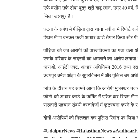
उर्फ वसीम उर्फ टोपा पुत्र श्री बाबू खान, उम्र 40 
जिला उदयपुर है।
घटना के संबंध में पीड़िता द्वारा थाना सवीना में रिपोर
शिवम मीणा बनकर फर्जी आधार कार्ड तैयार किया और पीड़
पीड़िता को जब आरोपी की वास्तविकता का पता चला और 
उसके परिवार के सदस्यों को धमकाने का आरोप लगाया ग
धाराओं, आईटी एक्ट, आधार अधिनियम 2016 तथा एससी
उदयपुर उमेश ओझा के सुपरविजन में और पुलिस उप अधीक्षक व
जांच के दौरान यह सामने आया कि आरोपी मुजफ्फर नजर उर
फोटो को आधार कार्ड के फॉर्मेट में एडिट कर शिवम मीण
सरकारी पहचान संबंधी दस्तावेजों में कूटरचना करने के स
दोनों आरोपियों को गिरफ्तार कर पुलिस रिमांड पर लिया ग
#UdaipurNews #RajasthanNews #AadhaarFra