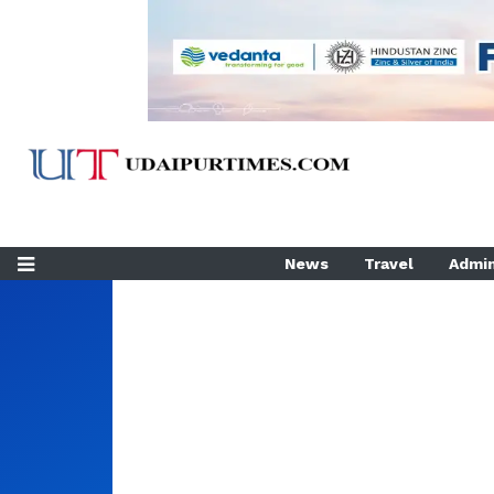
News
Travel
Admin