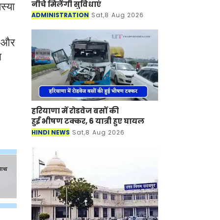
नीचे मिलेंगी सुविधाएं
स्या
ADMINISTRATION
Sat,8 Aug 2026
ड और
ा
हरियाणा में रोडवेज बसों की
हुई भीषण टक्कर, 6 यात्री हुए घायल
HINDI NEWS
Sat,8 Aug 2026