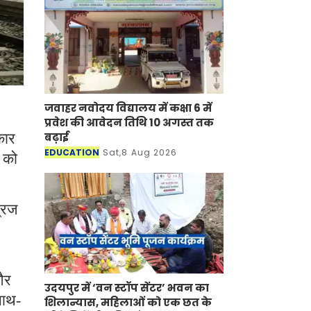
जवाहर नवोदय विद्यालय में कक्षा 6 में
प्रवेश की आवेदन तिथि 10 अगस्त तक
बढ़ाई
कार
EDUCATION
Sat,8 Aug 2026
ा को
्रिज
और
उदयपुर में ‘वन स्टॉप सेंटर’ भवन का
साथ-
शिलान्यास, महिलाओं को एक छत के