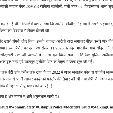
वर्ष, निवासी मकान नंबर 289/513 गोसिया कॉलोनी, गली नंबर 02, किशनपोल थाना स
्ट दर्ज कराई गई थी। रिपोर्ट में बताया गया कि आरोपी शौकीन मोहम्मद ने अपनी पहचान 
िता को विश्वास में लेकर दोस्ती की।
उसने संपर्क तोड़ दिया, इसके बावजूद आरोपी द्वारा लगातार पीछा करने और पीड
या। इस रिपोर्ट पर प्रकरण संख्या 11/2026 के तहत भारतीय न्याय संहिता की व
-एसटी एक्ट की धाराओं में मामला दर्ज किया गया। अतिरिक्त पुलिस अधीक्
ृत्त नगर पूर्व उदयपुर सूर्यवीर सिंह के नेतृत्व में जांच शुरू की गई।
्फ बंटी उर्फ वसीम उर्फ टोपा ने वर्ष 2022 में अपने मोबाइल फोन से शौकीन मोहम
ा के नाम से फर्जी आधार कार्ड की फोटोप्रति तैयार की थी। आरोपी से आधार कार्
ंबंध में गहनता से पूछताछ की जा रही है।
या है और मामले में आगे अनुसंधान जारी है।
ud #WomanSafety #UdaipurPolice #IdentityFraud #StalkingCa