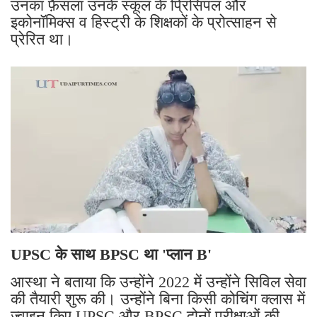
उनका फ़ैसला उनके स्कूल के प्रिंसिपल और
इकोनॉमिक्स व हिस्ट्री के शिक्षकों के प्रोत्साहन से
प्रेरित था।
UPSC के साथ BPSC था 'प्लान B'
आस्था ने बताया कि उन्होंने 2022 में उन्होंने सिविल सेवा
की तैयारी शुरू की। उन्होंने बिना किसी कोचिंग क्लास में
ज्वाइन किए UPSC और BPSC दोनों परीक्षाओं की