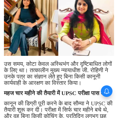
उस समय, कोटा केवल अस्थिभंग और दृष्टिबाधित लोगों
के लिए था। तत्कालीन मुख्य न्यायाधीश जी. रोहिणी ने
उनके पत्र का संज्ञान लेते हुए बिना किसी कानूनी
कार्यवाही के आरक्षण का विस्तार किया।
जेवर एयरपोर्ट को गंगा एक्सप्रेसवे से
महज चार महीने की तैयारी में UPSC परीक्षा पास की
जोड़ने की तैयारी ! 8586 करोड़ रुपये
का बजट हुआ मंजूर
कानून की डिग्री पूरी करने के बाद सौम्या ने UPSC की
तैयारी शुरू कर दी। परीक्षा में सिर्फ चार महीने बचे थे,
और वह बिना किसी कोचिंग के, प्रतिदिन लगभग छह