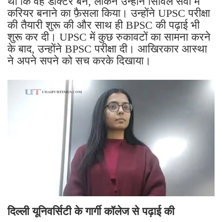
था कि वह डॉक्टर बनें, लेकिन उन्होंने सिविल सेवा में
करियर बनाने का फ़ैसला किया। उन्होंने UPSC परीक्षा
की तैयारी शुरू की और साथ ही BPSC की पढ़ाई भी
शुरू कर दी। UPSC में कुछ रुकावटों का सामना करने
के बाद, उन्होंने BPSC परीक्षा दी। आखिरकार आस्था
ने अपने सपने को सच करके दिखाया।
दिल्ली यूनिवर्सिटी के गार्गी कॉलेज से पढ़ाई की