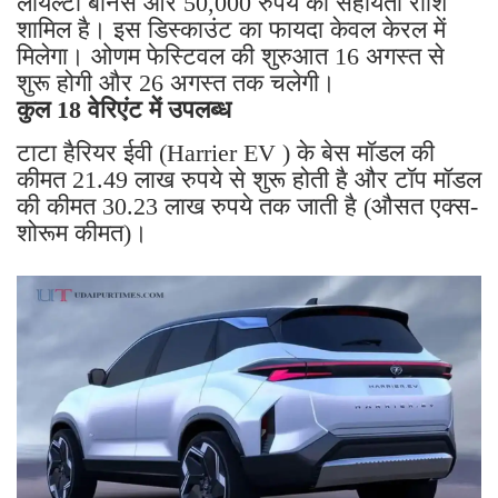
लॉयल्टी बोनस और 50,000 रुपये की सहायता राशि
शामिल है। इस डिस्काउंट का फायदा केवल केरल में
मिलेगा। ओणम फेस्टिवल की शुरुआत 16 अगस्त से
शुरू होगी और 26 अगस्त तक चलेगी।
कुल 18 वेरिएंट में उपलब्ध
टाटा हैरियर ईवी (Harrier EV ) के बेस मॉडल की
कीमत 21.49 लाख रुपये से शुरू होती है और टॉप मॉडल
की कीमत 30.23 लाख रुपये तक जाती है (औसत एक्स-
शोरूम कीमत)।