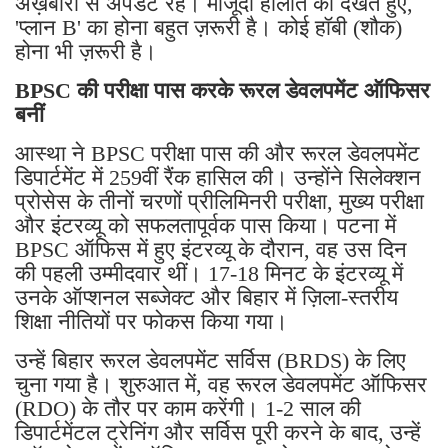
अख़बारों से अपडेट रहें। मौजूदा हालात को देखते हुए,
'प्लान B' का होना बहुत ज़रूरी है। कोई हॉबी (शौक)
होना भी ज़रूरी है।
BPSC की परीक्षा पास करके रूरल डेवलपमेंट ऑफिसर
बनीं
आस्था ने BPSC परीक्षा पास की और रूरल डेवलपमेंट
डिपार्टमेंट में 259वीं रैंक हासिल की। ​​उन्होंने सिलेक्शन
प्रोसेस के तीनों चरणों प्रीलिमिनरी परीक्षा, मुख्य परीक्षा
और इंटरव्यू को सफलतापूर्वक पास किया। पटना में
BPSC ऑफिस में हुए इंटरव्यू के दौरान, वह उस दिन
की पहली उम्मीदवार थीं। 17-18 मिनट के इंटरव्यू में
उनके ऑप्शनल सब्जेक्ट और बिहार में ज़िला-स्तरीय
शिक्षा नीतियों पर फोकस किया गया।
उन्हें बिहार रूरल डेवलपमेंट सर्विस (BRDS) के लिए
चुना गया है। शुरुआत में, वह रूरल डेवलपमेंट ऑफिसर
(RDO) के तौर पर काम करेंगी। 1-2 साल की
डिपार्टमेंटल ट्रेनिंग और सर्विस पूरी करने के बाद, उन्हें