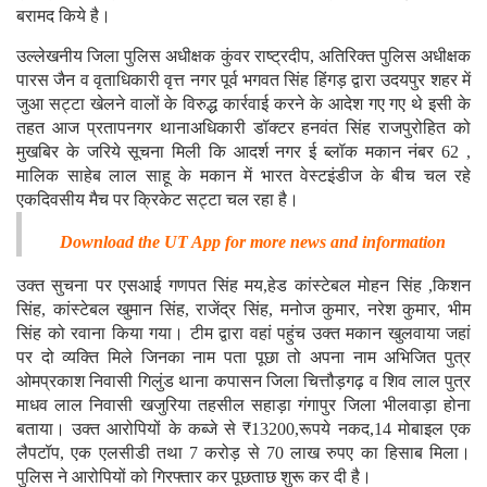
बरामद किये है।
उल्लेखनीय जिला पुलिस अधीक्षक कुंवर राष्ट्रदीप, अतिरिक्त पुलिस अधीक्षक
पारस जैन व वृताधिकारी वृत्त नगर पूर्व भगवत सिंह हिंगड़ द्वारा उदयपुर शहर में
जुआ सट्टा खेलने वालों के विरुद्ध कार्रवाई करने के आदेश गए गए थे इसी के
तहत आज प्रतापनगर थानाअधिकारी डॉक्टर हनवंत सिंह राजपुरोहित को
मुखबिर के जरिये सूचना मिली कि आदर्श नगर ई ब्लॉक मकान नंबर 62 ,
मालिक साहेब लाल साहू के मकान में भारत वेस्टइंडीज के बीच चल रहे
एकदिवसीय मैच पर क्रिकेट सट्टा चल रहा है।
Download the UT App for more news and information
उक्त सुचना पर एसआई गणपत सिंह मय,हेड कांस्टेबल मोहन सिंह ,किशन
सिंह, कांस्टेबल खुमान सिंह, राजेंद्र सिंह, मनोज कुमार, नरेश कुमार, भीम
सिंह को रवाना किया गया। टीम द्वारा वहां पहुंच उक्त मकान खुलवाया जहां
पर दो व्यक्ति मिले जिनका नाम पता पूछा तो अपना नाम अभिजित पुत्र
ओमप्रकाश निवासी गिलुंड थाना कपासन जिला चित्तौड़गढ़ व शिव लाल पुत्र
माधव लाल निवासी खजुरिया तहसील सहाड़ा गंगापुर जिला भीलवाड़ा होना
बताया। उक्त आरोपियों के कब्जे से ₹13200,रूपये नकद,14 मोबाइल एक
लैपटॉप, एक एलसीडी तथा 7 करोड़ से 70 लाख रुपए का हिसाब मिला।
पुलिस ने आरोपियों को गिरफ्तार कर पूछताछ शुरू कर दी है।