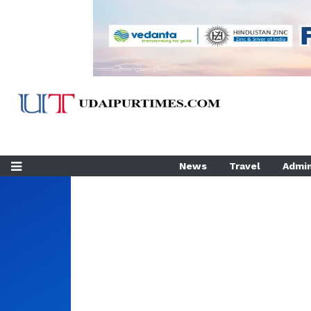
News
Travel
Admin