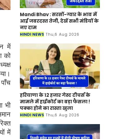
Mandi Bhav : सरसों-ग्वार के भाव में
आई जबरदस्त तेजी, देखें सभी मंडियों के
नए दाम
HINDI NEWS
Thu,6 Aug 2026
 में
ंग को
यक्ष
किया।
 पाँच
हरियाणा के 12 हजार गेस्ट टीचर्स के
मामले में हाईकोर्ट का बड़ा फैसला !
धा भी
पक्का होने का रास्ता खुला
 समान
HINDI NEWS
Thu,6 Aug 2026
रिक्त
ं में