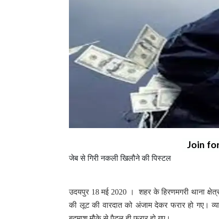
Join fo
जेब से गिरी नकली खिलौने की पिस्टल
उदयपुर 18 मई 2020 । शहर के हिरणमगरी थाना क्षेत्र मे
की लूट की वारदात को अंजाम देकर फरार हो गए। व्
बदमाश मौके से पैदल ही फरार हो गए।