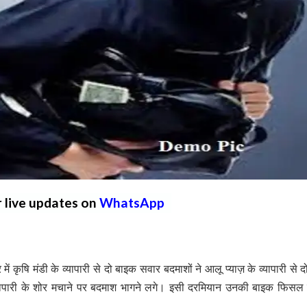
r live updates on
WhatsApp
ं कृषि मंडी के व्यापारी से दो बाइक सवार बदमाशों ने आलू प्याज़ के व्यापारी से 
यापारी के शोर मचाने पर बदमाश भागने लगे। इसी दरमियान उनकी बाइक फिसल