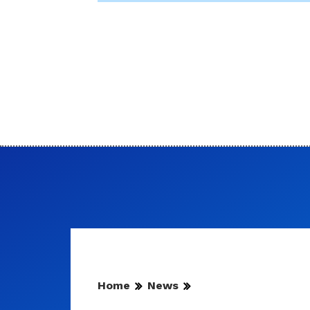
Home
News