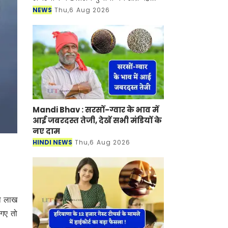
सहित उच्च शिक्षा से जुड़ी विभिन्न समस्याओं
NEWS
Thu,6 Aug 2026
के समाधान की मांग को लेकर बुधवार को
मोह
Mandi Bhav : सरसों-ग्वार के भाव में
आई जबरदस्त तेजी, देखें सभी मंडियों के
नए दाम
HINDI NEWS
Thu,6 Aug 2026
दो लाख
 गए तो