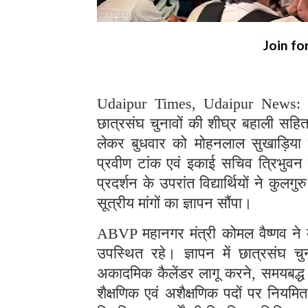
Join fo
Udaipur Times, Udaipur News: अखि
छात्रसंघ चुनावों की शीघ्र बहाली सहित
लेकर बुधवार को मोहनलाल सुखाड़िया वि
प्रवीण टांक एवं इकाई सचिव त्रिभुवन सिंह
प्रदर्शन के उपरांत विद्यार्थियों ने कुलग
सूत्रीय मांगों का ज्ञापन सौंपा।
ABVP महानगर मंत्री कोमल वैष्णव ने बत
उपस्थित रहे। ज्ञापन में छात्रसंघ चुन
अकादमिक कैलेंडर लागू करने, समयबद्ध एवं
शैक्षणिक एवं अशैक्षणिक पदों पर नियमित