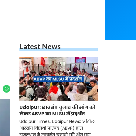
Latest News
Udaipur: छात्रसंघ चुनाव की मांग को
लेकर ABVP का MLSU में प्रदर्शन
Udaipur Times, Udaipur News: अखिल
भारतीय विद्यार्थी परिषद (ABVP) द्वारा
राजस्थान में छात्रसंघ चुनावों की शीघ्र बहाली