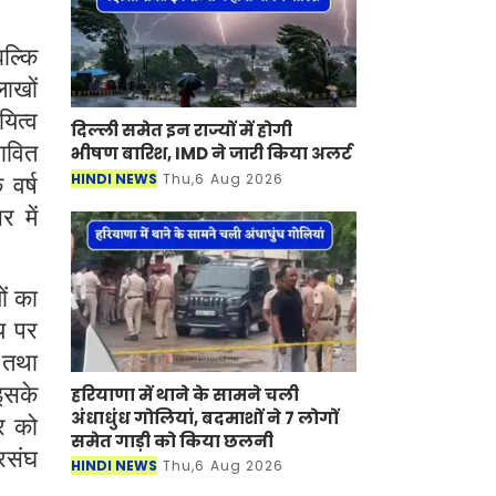
बल्कि
लाखों
यित्व
दिल्ली समेत इन राज्यों में होगी
भावित
भीषण बारिश, IMD ने जारी किया अलर्ट
HINDI NEWS
Thu,6 Aug 2026
वर्ष
 में
ों का
मय पर
ं तथा
 इसके
हरियाणा में थाने के सामने चली
अंधाधुंध गोलियां, बदमाशों ने 7 लोगों
ार को
समेत गाड़ी को किया छलनी
रसंघ
HINDI NEWS
Thu,6 Aug 2026