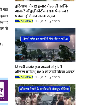
हरियाणा के 12 हजार गेस्ट टीचर्स के
ी बैठा
मामले में हाईकोर्ट का बड़ा फैसला !
पक्का होने का रास्ता खुला
 दुकान
HINDI NEWS
Thu,6 Aug 2026
 छोड़कर
बात से
 है।
दिल्ली समेत इन राज्यों में होगी
भीषण बारिश, IMD ने जारी किया अलर्ट
HINDI NEWS
Thu,6 Aug 2026