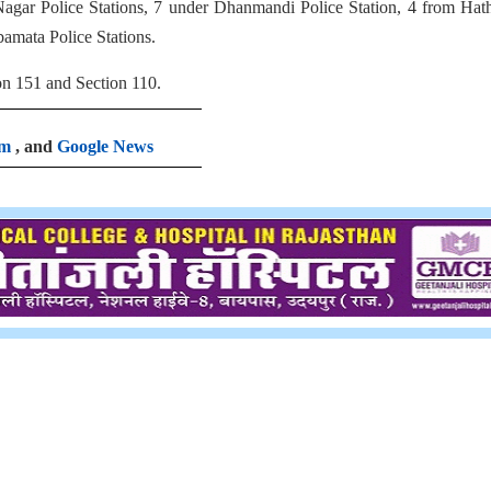
Nagar Police Stations, 7 under Dhanmandi Police Station, 4 from Hat
amata Police Stations.
on 151 and Section 110.
am
, and
Google News