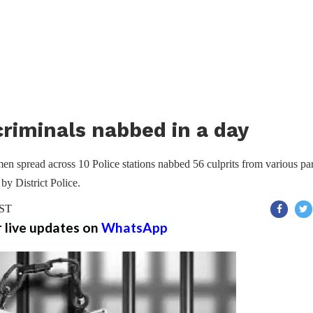
 criminals nabbed in a day
en spread across 10 Police stations nabbed 56 culprits from various par
by District Police.
IST
r live updates on
WhatsApp