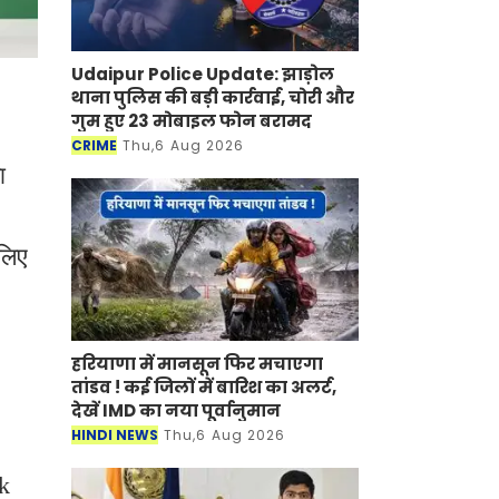
Udaipur Police Update: झाड़ोल
थाना पुलिस की बड़ी कार्रवाई, चोरी और
गुम हुए 23 मोबाइल फोन बरामद
CRIME
Thu,6 Aug 2026
ा
लिए
हरियाणा में मानसून फिर मचाएगा
तांडव ! कई जिलों में बारिश का अलर्ट,
देखें IMD का नया पूर्वानुमान
HINDI NEWS
Thu,6 Aug 2026
rk