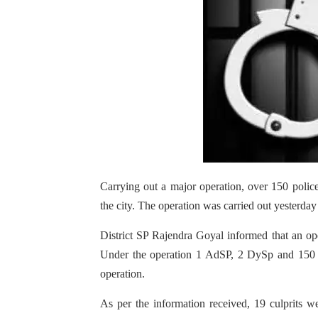
Carrying out a major operation, over 150 police
the city. The operation was carried out yesterday 
District SP Rajendra Goyal informed that an oper
Under the operation 1 AdSP, 2 DySp and 150 po
operation.
As per the information received, 19 culprits 