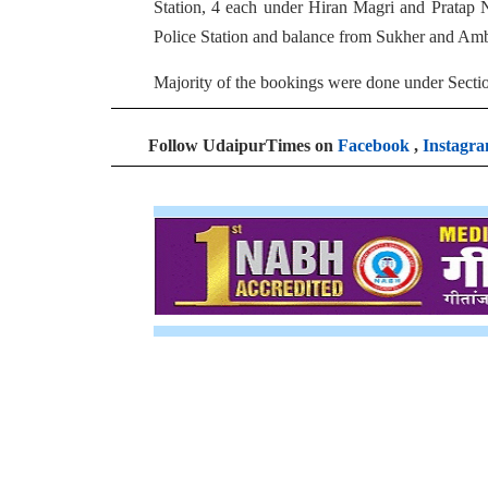
Station, 4 each under Hiran Magri and Pratap 
Police Station and balance from Sukher and Amb
Majority of the bookings were done under Secti
Follow UdaipurTimes on
Facebook
,
Instagr