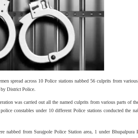
men spread across 10 Police stations nabbed 56 culprits from various
by District Police.
ation was carried out all the named culprits from various parts of the
lice constables under 10 different Police stations conducted the n
were nabbed from Surajpole Police Station area, 1 under Bhupalpura 