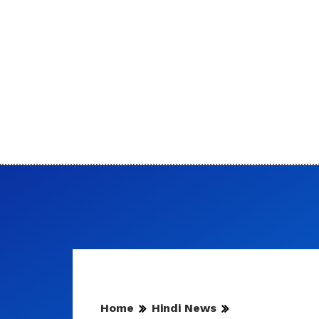
Home
Hindi News