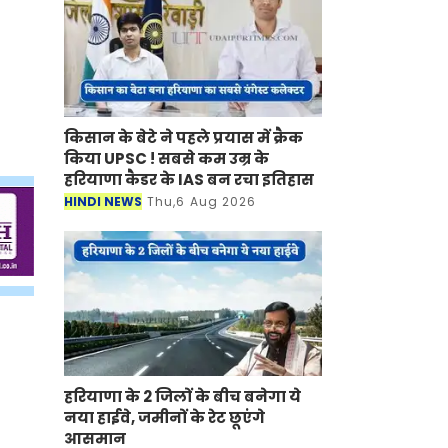
किसान के बेटे ने पहले प्रयास में क्रैक
किया UPSC ! सबसे कम उम्र के
हरियाणा कैडर के IAS बन रचा इतिहास
HINDI NEWS
Thu,6 Aug 2026
हरियाणा के 2 जिलों के बीच बनेगा ये
नया हाईवे, जमीनों के रेट छूएंगे
आसमान