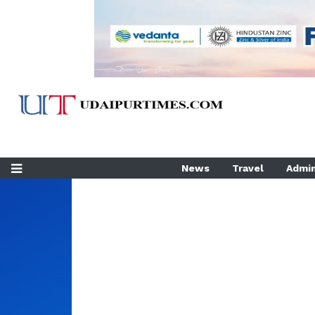
News
Travel
Admin