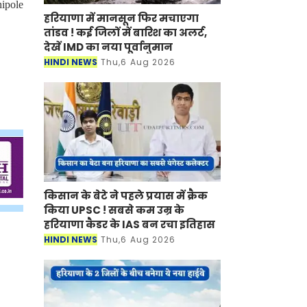
hipole
हरियाणा में मानसून फिर मचाएगा
तांडव ! कई जिलों में बारिश का अलर्ट,
देखें IMD का नया पूर्वानुमान
HINDI NEWS
Thu,6 Aug 2026
किसान के बेटे ने पहले प्रयास में क्रैक
किया UPSC ! सबसे कम उम्र के
हरियाणा कैडर के IAS बन रचा इतिहास
HINDI NEWS
Thu,6 Aug 2026