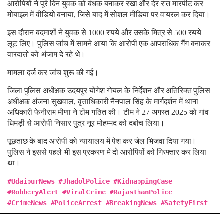
आरोपियों ने पूरे दिन युवक को बंधक बनाकर रखा और देर रात मारपीट कर
मोबाइल में वीडियो बनाया, जिसे बाद में सोशल मीडिया पर वायरल कर दिया।
इस दौरान बदमाशों ने युवक से 1000 रुपये और उसके मित्र से 500 रुपये
लूट लिए। पुलिस जांच में सामने आया कि आरोपी एक आपराधिक गैंग बनाकर
वारदातों को अंजाम दे रहे थे।
मामला दर्ज कर जांच शुरू की गई।
जिला पुलिस अधीक्षक उदयपुर योगेश गोयल के निर्देशन और अतिरिक्त पुलिस
अधीक्षक अंजना सुखवाल, वृत्ताधिकारी नैनपाल सिंह के मार्गदर्शन में थाना
अधिकारी फेनीराम मीणा ने टीम गठित की। टीम ने 27 अगस्त 2025 को गांव
धिमड़ी से आरोपी निसार पुत्र नूर मोहम्मद को दबोच लिया।
पूछताछ के बाद आरोपी को न्यायालय में पेश कर जेल भिजवा दिया गया।
पुलिस ने इससे पहले भी इस प्रकरण में दो आरोपियों को गिरफ्तार कर लिया
था।
#UdaipurNews #JhadolPolice #KidnappingCase
#RobberyAlert #ViralCrime #RajasthanPolice
#CrimeNews #PoliceArrest #BreakingNews #SafetyFirst