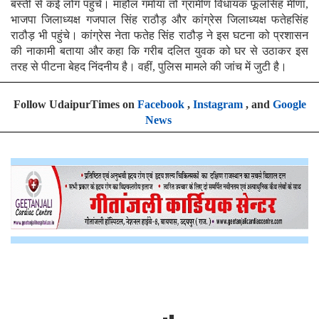
बस्ती से कई लोग पहुंचे। माहौल गर्माया तो ग्रामीण विधायक फूलसिंह मीणा,
भाजपा जिलाध्यक्ष गजपाल सिंह राठौड़ और कांग्रेस जिलाध्यक्ष फतेहसिंह
राठौड़ भी पहुंचे। कांग्रेस नेता फतेह सिंह राठौड़ ने इस घटना को प्रशासन
की नाकामी बताया और कहा कि गरीब दलित युवक को घर से उठाकर इस
तरह से पीटना बेहद निंदनीय है। वहीं, पुलिस मामले की जांच में जुटी है।
Follow UdaipurTimes on
Facebook
,
Instagram
, and
Google
News