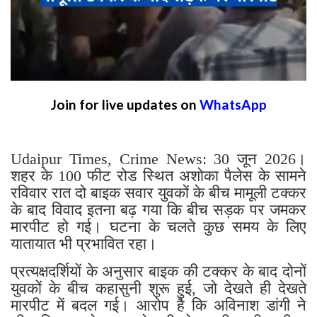
Join for live updates on
WhatsApp
Udaipur Times, Crime News: 30 जून 2026।
शहर के 100 फीट रोड स्थित अशोका पैलेस के सामने
रविवार रात दो बाइक सवार युवकों के बीच मामूली टक्कर
के बाद विवाद इतना बढ़ गया कि बीच सड़क पर जमकर
मारपीट हो गई। घटना के चलते कुछ समय के लिए
यातायात भी प्रभावित रहा।
प्रत्यक्षदर्शियों के अनुसार बाइक की टक्कर के बाद दोनों
युवकों के बीच कहासुनी शुरू हुई, जो देखते ही देखते
मारपीट में बदल गई। आरोप है कि अविनाश डांगी ने