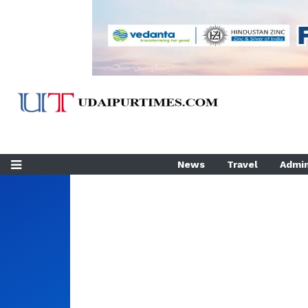
News
Travel
Admin