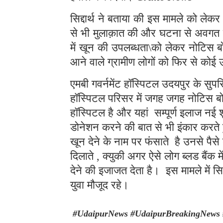
सिद्दार्थ ने बताया की इस मामले को लेक
से भी मुलाक़ात की और घटना से अवगत 
में खून की उपलब्धता\को लेकर नोटिस ब
आने वाले ग्रामीण लोगों को फिर से कोई 
एमबी गवर्नमेंट हॉस्पिटल उदयपुर के सुपर
हॉस्पिटल परिसर में जगह जगह नोटिस बो
हॉस्पिटल है और यहां सम्पूर्ण इलाज नई शु
डोनेशन करने की बात से भी इंकार करते हु
खून देने के नाम पर फंसाते है उनसे पैसे
दिलाते , क्युकी अगर ऐसे लोग ब्लड बैंक म
देने की इजाजत देता है। इस मामले में स
युवा मौजूद रहे।
#UdaipurNews #UdaipurBreakingNews 