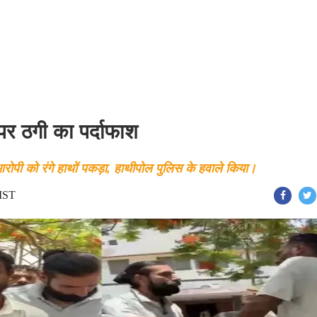
 पर ठगी का पर्दाफाश
आरोपी को रंगे हाथों पकड़ा, हाथीपोल पुलिस के हवाले किया।
 IST