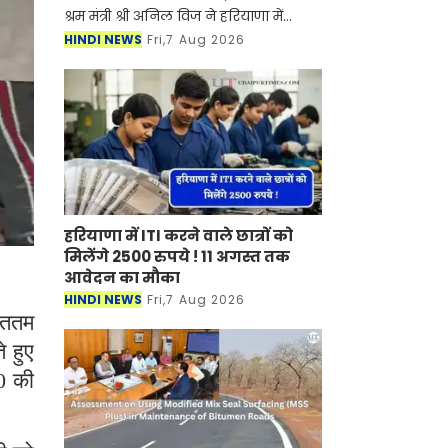
श्रम मंत्री श्री अनिल विज ने हरियाणा में
बिजली यूनियन की 11 से 13 अगस्त तक
HINDI NEWS
Fri,7 Aug 2026
प्रस्तावित तीन दिवसीय हड़ताल मामले में कहा
कि हम य
हरियाणा में ITI करने वाले छात्रों को
मिलेंगे 2500 रुपये ! 11 अगस्त तक
आवेदन का मौका
HINDI NEWS
Fri,7 Aug 2026
्ततम
े हुए
00 की