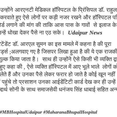
र उन्होंने आरएनटी मेडिकल हॉस्पिटल के प्रिंसिपल डॉ. राहु
करवाते हुए ऐसे लोगों पर कड़ी नजर रखने और हॉस्पिटल प
ोर्ड लगाने की मांग की ताकि आस पास के गावों से इलाज के
उन्हें धोखा देकर पैसे ना एठ सके।
Udaipur News
िटेंडेंट डॉ. आरएल सुमन का इस मामले में कहना है की पूरा
र्ड्स ;अलगवाए गए है जिसपर लिखा हुआ है की ये एक राजक
ल्क किया जाता है। साथ ही उन्होंने ऐसे किसी भी व्यक्ति द्व
ए कहा की , ऐसे व्यक्ति हॉस्पिटल में आए भूले भाले लोगों क
 लेते हैं और उनका पैसे लेकर फरार हो जाते है कोई खून नहीं
ें पहुंचे तो प्रसाशन उनका आईडेंटिटी कार्ड देख कर ही उन्हें
िद्दार्थ सोनी के साथ समाजसेवी धनंजय सिंह धाबाई सहित अन्
#MBHospitalUdaipur #MaharanaBhupalHospital