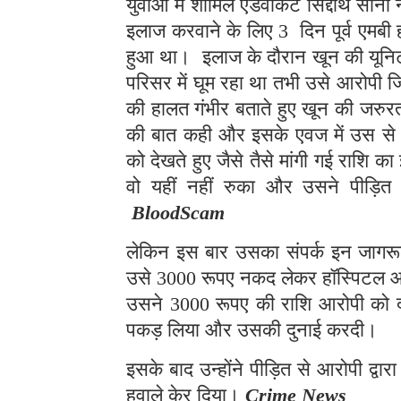
युवाओं में शामिल एडवोकेट सिद्दार्थ सोन
इलाज करवाने के लिए 3 दिन पूर्व एमबी 
हुआ था। इलाज के दौरान खून की यूनि
परिसर में घूम रहा था तभी उसे आरोपी 
की हालत गंभीर बताते हुए खून की जरु
की बात कही और इसके एवज में उस से 6
को देखते हुए जैसे तैसे मांगी गई राशि
वो यहीं नहीं रुका और उसने पीड़ि
BloodScam
लेकिन इस बार उसका संपर्क इन जागरूक 
उसे 3000 रूपए नकद लेकर हॉस्पिटल आने
उसने 3000 रूपए की राशि आरोपी को दी व
पकड़ लिया और उसकी दुनाई करदी।
इसके बाद उन्होंने पीड़ित से आरोपी द्व
हवाले केर दिया।
Crime News