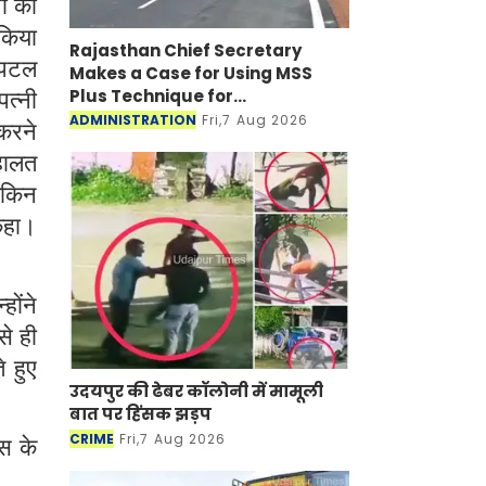
नी को
 किया
Rajasthan Chief Secretary
पिटल
Makes a Case for Using MSS
Plus Technique for
त्नी
Maintenance of Bitumen Roads
ADMINISTRATION
Fri,7 Aug 2026
करने
हालत
लेकिन
कहा।
ोंने
े ही
े हुए
उदयपुर की ढेबर कॉलोनी में मामूली
बात पर हिंसक झड़प
CRIME
Fri,7 Aug 2026
िस के