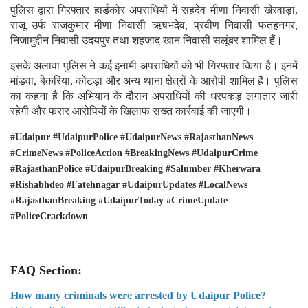
पुलिस द्वारा गिरफ्तार हार्डकोर अपराधियों में सहदेव मीणा निवासी खेरवाड़ा,
राजू उर्फ राजकुमार मीणा निवासी ऋषभदेव, प्रवीण निवासी फतहनगर,
निजामुद्दीन निवासी उदयपुर तथा शहजाद खान निवासी सलूंबर शामिल हैं।
इसके अलावा पुलिस ने कई इनामी अपराधियों को भी गिरफ्तार किया है। इनमें
मांडवा, बेकरिया, कोटड़ा और अन्य थाना क्षेत्रों के आरोपी शामिल हैं। पुलिस
का कहना है कि अभियान के दौरान अपराधियों की धरपकड़ लगातार जारी
रहेगी और फरार आरोपियों के खिलाफ सख्त कार्रवाई की जाएगी।
#Udaipur #UdaipurPolice #UdaipurNews #RajasthanNews
#CrimeNews #PoliceAction #BreakingNews #UdaipurCrime
#RajasthanPolice #UdaipurBreaking #Salumber #Kherwara
#Rishabhdeo #Fatehnagar #UdaipurUpdates #LocalNews
#RajasthanBreaking #UdaipurToday #CrimeUpdate
#PoliceCrackdown
FAQ Section:
How many criminals were arrested by Udaipur Police?