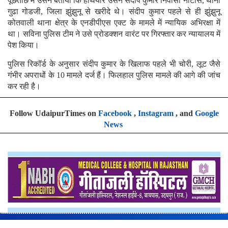
पूछताछ में उसने बताया कि हथियार उसने संदीप कुमार निवासी नाटास, थाना
गुढा गोडजी, जिला झुंझुनू से खरीदे थे। संदीप कुमार पहले से ही झुंझुनू
कोतवाली थाना क्षेत्र के एनडीपीएस एक्ट के मामले में न्यायिक अभिरक्षा में
था। सविना पुलिस टीम ने उसे प्रोडक्शन वारंट पर गिरफ्तार कर न्यायालय में
पेश किया।
पुलिस रिकॉर्ड के अनुसार संदीप कुमार के खिलाफ पहले भी चोरी, लूट जैसे
गंभीर अपराधों के 10 मामले दर्ज हैं। फिलहाल पुलिस मामले की आगे की जांच
कर रही है।
Follow UdaipurTimes on
Facebook
,
Instagram
, and
Google
News