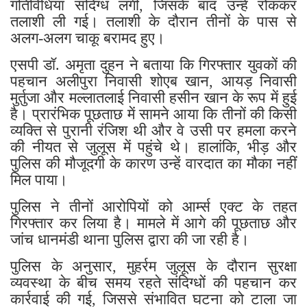
गतिविधियां संदिग्ध लगीं, जिसके बाद उन्हें रोककर
तलाशी ली गई। तलाशी के दौरान तीनों के पास से
अलग-अलग चाकू बरामद हुए।
एसपी डॉ. अमृता दुहन ने बताया कि गिरफ्तार युवकों की
पहचान अलीपुरा निवासी शोएब खान, आयड़ निवासी
मुर्तुजा और मल्लातलाई निवासी हसीन खान के रूप में हुई
है। प्रारंभिक पूछताछ में सामने आया कि तीनों की किसी
व्यक्ति से पुरानी रंजिश थी और वे उसी पर हमला करने
की नीयत से जुलूस में पहुंचे थे। हालांकि, भीड़ और
पुलिस की मौजूदगी के कारण उन्हें वारदात का मौका नहीं
मिल पाया।
पुलिस ने तीनों आरोपियों को आर्म्स एक्ट के तहत
गिरफ्तार कर लिया है। मामले में आगे की पूछताछ और
जांच धानमंडी थाना पुलिस द्वारा की जा रही है।
पुलिस के अनुसार, मुहर्रम जुलूस के दौरान सुरक्षा
व्यवस्था के बीच समय रहते संदिग्धों की पहचान कर
कार्रवाई की गई, जिससे संभावित घटना को टाला जा