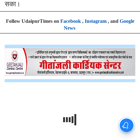
सका।
Follow UdaipurTimes on
Facebook
,
Instagram
, and
Google
News