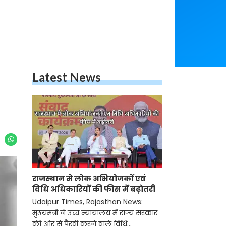
Latest News
राजस्थान मे लोक अभियोजकों एवं
विधि अधिकारियों की फीस में बढ़ोतरी
Udaipur Times, Rajasthan News:
मुख्यमंत्री ने उच्च न्यायालय में राज्य सरकार
की ओर से पैरवी करने वाले विधि