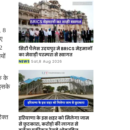
, 8
ए
2
सिटी पैलेस उदयपुर मे BRICS मेहमानों
यों
का मेवाड़ी परम्परा से स्वागत
NEWS
Sat,8 Aug 2026
 के
इसके
िक्त
हरियाणा के इस शहर को मिलेगा जाम
से छुटकारा, करोड़ो की लागत से