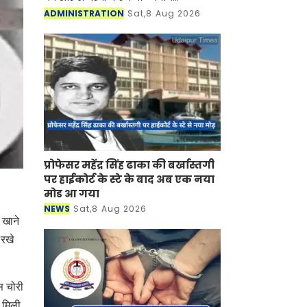
अधिकारियों की रिटेनरशिप और एपीयरेंस
ADMINISTRATION
Sat,8 Aug 2026
फीस बढ़ाने का फैसला लिया है। इसके साथ
ही उनकी ड्राफ्टिंग ए
प्रोफेसर महेंद्र सिंह ढाका की बर्खास्तगी
पर हाईकोर्ट के स्टे के बाद अब एक नया
मोड आ गया
NEWS
Sat,8 Aug 2026
 खाने
 रखे
स चोरी
 मिली