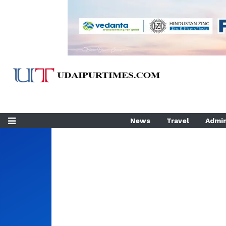
News
Travel
Admin