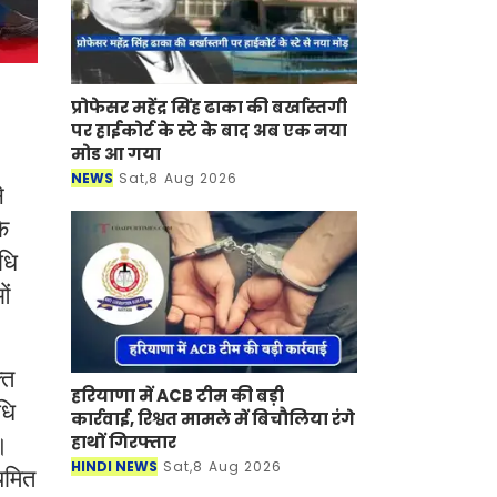
प्रोफेसर महेंद्र सिंह ढाका की बर्खास्तगी
पर हाईकोर्ट के स्टे के बाद अब एक नया
मोड आ गया
NEWS
Sat,8 Aug 2026
े
े
िधि
ओं
्त
हरियाणा में ACB टीम की बड़ी
धि
कार्रवाई, रिश्वत मामले में बिचौलिया रंगे
ा।
हाथों गिरफ्तार
HINDI NEWS
Sat,8 Aug 2026
ियमित