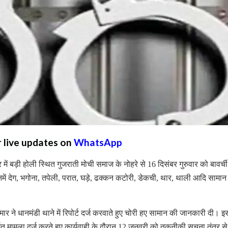
r live updates on
WhatsApp
ें बड़ी होली स्थित गुजराती मोची समाज के नोहरे से 16 दिसंबर गुरुवार को बावर्ची
 जिनमें देग, भगोना, तपेली, परात, घड़े, ढक्कन कटोरी, डेकची, थार, थाली आदि सामान
मार ने धानमंडी थाने में रिपोर्ट दर्ज करवाते हुए चोरी हए सामान की जानकारी दी। इ
गत मामला दर्ज करते हुए कार्यवाही के दौरान 12 जनवरी को तकनीकी सूचना तंत्र से