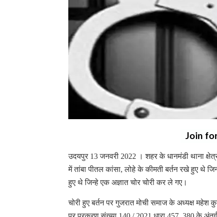
Join fo
उदयपुर 13 जनवरी 2022 । शहर के धानमंडी थाना क्षेत्र म
में तांबा पीतल कांसा, लोहे के कीमती बर्तन रखे हुए थे
हुए थे जिन्हे एक अज्ञात चोर चोरी कर ले गए।
चोरी हुए बर्तन पर गुजरात मोची समाज के अध्यक्ष महेश कु
पर प्रकरण संख्या 140 / 2021 धारा 457, 380 के अंतर्