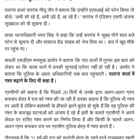
पलाना कलां सरपंच नीतू जैन ने बताया कि उन्होंने एएसआई को फोन किया तो
बोले- 'अभी सो रहे है, अभी उठे है, आ रहे है।' सरपंच ने एडिशन एसपी अंजना
सुखवाल को भी सूचना दी।
घासा थानाधिकारी भरत सिंह ने कहा कि उन्हें सरपंच ने सुबह पौने सात बजे
फोन से सूचना दी और तत्काल हैड साहब को भेज दिया था। बाद में खुद मौके
पर पहुंच गए।
मावली एसडीएम मनसुख डामोर ने बताया कि गांव वालों में गुस्सा इस बात को
लेकर था कि घासा थाने में उनकी सुनवाई प्रोपर नहीं हो रही है। डामोर ने
बताया कि पुलिस के आला अधिकारियों तक बात पहुंचाएंगे।
पलाना कलां में
गश्त बढ़ाने के लिए भी कहा है।
ग्रामीणों को कहना है कि पिछले 20 दिनों से उनके द्वारा अलग-अलग ग्रुप
बनाकर क्षेत्र में रात को गश्त की जा रही है उनका कहना है कि पुलिस भी गश्त
पर आती है लेकिन बदमाशों के हौसले इतने बुलंद हो चुके हैं कि वह पुलिस की
गश्त के बावजूद घटनाओं को अंजाम दे रहे हैं इसी के चलते ग्रामीणों ने अपने
लेवल पर रात्रि गश्त करने का निर्णय लिया है और किसी के चलते अलग-
अलग ग्रुप बनाकर रात भर ग्रामीण पुलिस क्षेत्र में गश्त करते हैं।
गौरतलब है कि 31 मई की रात को सलोनी क्षेत्र के रहने वाले राजकुमार खाती