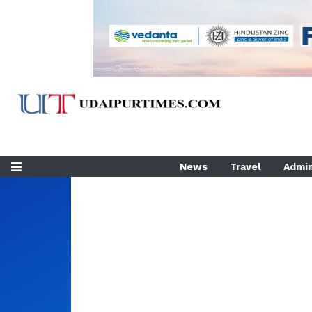
News
Travel
Admin