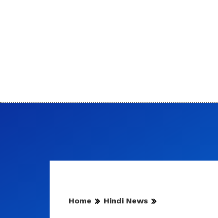
Home
Hindi News