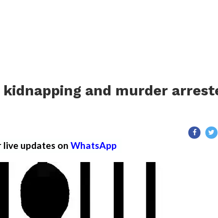
r kidnapping and murder arrest
r live updates on
WhatsApp