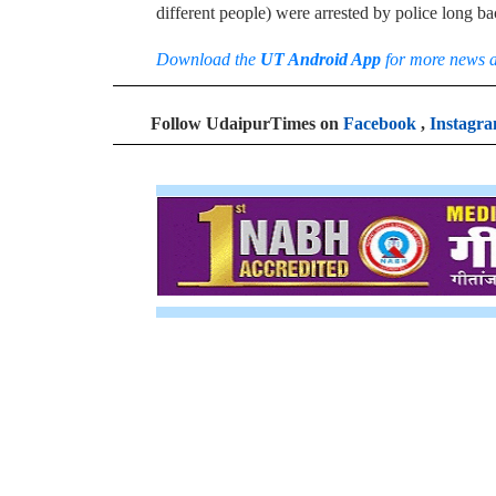
different people) were arrested by police long ba
Download the
UT Android App
for more news 
Follow UdaipurTimes on
Facebook
,
Instagr