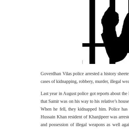
Goverdhan Vilas police arrested a history sheet
cases of kidnapping, robbery, murder, illegal we
Last year in August police got reports about th
that Samir was on his way to his relative’s house
When he fell, they kidnapped him. Police has 
Hussain Khan resident of Khanjipeer was arreste
and possession of illegal weapons as well aga