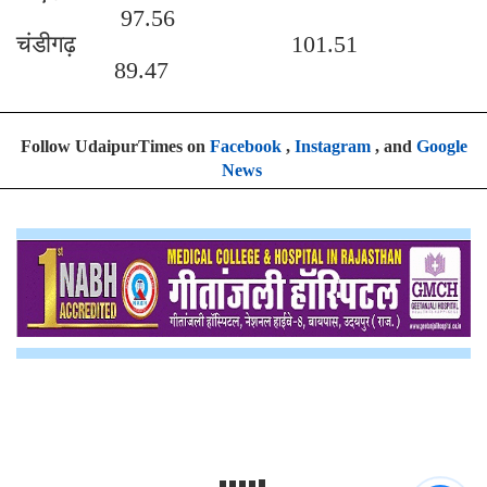
97.56
चंडीगढ़ 101.51
89.47
Follow UdaipurTimes on
Facebook
,
Instagram
, and
Google
News