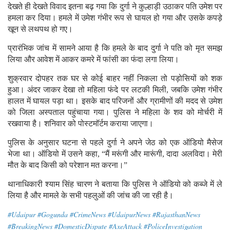
देखते ही देखते विवाद इतना बढ़ गया कि दुर्गा ने कुल्हाड़ी उठाकर पति उमेश पर
हमला कर दिया। हमले में उमेश गंभीर रूप से घायल हो गया और उसके कपड़े
खून से लथपथ हो गए।
प्रारंभिक जांच में सामने आया है कि हमले के बाद दुर्गा ने पति को मृत समझ
लिया और आवेश में आकर कमरे में फांसी का फंदा लगा लिया।
शुक्रवार दोपहर तक घर से कोई बाहर नहीं निकला तो पड़ोसियों को शक
हुआ। अंदर जाकर देखा तो महिला फंदे पर लटकी मिली, जबकि उमेश गंभीर
हालत में घायल पड़ा था। इसके बाद परिजनों और ग्रामीणों की मदद से उमेश
को जिला अस्पताल पहुंचाया गया। पुलिस ने महिला के शव को मोर्चरी में
रखवाया है। शनिवार को पोस्टमॉर्टम कराया जाएगा।
पुलिस के अनुसार घटना से पहले दुर्गा ने अपने जेठ को एक ऑडियो मैसेज
भेजा था। ऑडियो में उसने कहा, “मैं मरूंगी और मारूंगी, दादा अलविदा। मेरी
मौत के बाद किसी को परेशान मत करना।”
थानाधिकारी श्याम सिंह चारण ने बताया कि पुलिस ने ऑडियो को कब्जे में ले
लिया है और मामले के सभी पहलुओं की जांच की जा रही है।
#Udaipur #Gogunda #CrimeNews #UdaipurNews #RajasthanNews
#BreakingNews #DomesticDispute #AxeAttack #PoliceInvestigation