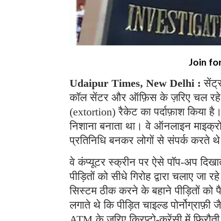
Join fo
Udaipur Times, New Delhi :
सेंट
कॉल सेंटर और ऑफ़िस के ज़रिए चल रहे
(extortion) रैकेट का पर्दाफ़ाश किया ह
निशाना बनाता था। वे ऑनलाइन माइक्रोसॉफ
प्रतिनिधि बनकर लोगों से संपर्क करते 
वे कंप्यूटर स्क्रीन पर ऐसे पॉप-अप दिखा
पीड़ितों को सीधे गिरोह द्वारा चलाए जा 
सिस्टम ठीक करने के बहाने पीड़ितों को 
लगाते थे कि पीड़ित चाइल्ड पोर्नोग्राफ़ी ज
ATM के ज़रिए क्रिप्टो-करेंसी में फिरौत