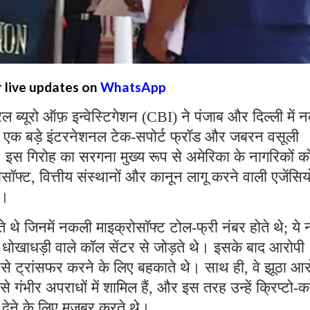
r live updates on
WhatsApp
्रल ब्यूरो ऑफ़ इन्वेस्टिगेशन (CBI) ने पंजाब और दिल्ली में
 एक बड़े इंटरनेशनल टेक-सपोर्ट फ्रॉड और जबरन वसूली
ै। इस गिरोह का सरगना मुख्य रूप से अमेरिका के नागरिकों क
्ट, वित्तीय संस्थानों और कानून लागू करने वाली एजेंसियो
थे।
ते थे जिनमें नकली माइक्रोसॉफ्ट टोल-फ्री नंबर होते थे; ये 
रहे धोखाधड़ी वाले कॉल सेंटर से जोड़ते थे। इसके बाद आरोपी
पैसे ट्रांसफर करने के लिए बहकाते थे। साथ ही, वे झूठा आ
ैसे गंभीर अपराधों में शामिल हैं, और इस तरह उन्हें क्रिप्टो-कर
ी देने के लिए मजबूर करते थे।