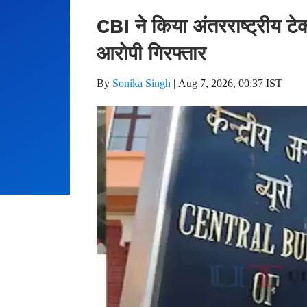
CBI ने किया अंतरराष्ट्रीय टे
आरोपी गिरफ्तार
By
Sonika Singh
|
Aug 7, 2026, 00:37 IST