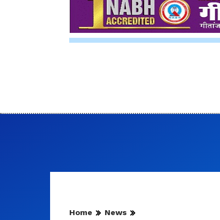
Home
News