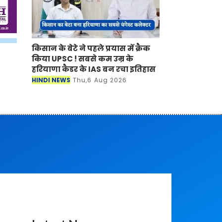
किसान के बेटे ने पहले प्रयास में क्रैक
किया UPSC ! सबसे कम उम्र के
हरियाणा कैडर के IAS बन रचा इतिहास
HINDI NEWS
Thu,6 Aug 2026