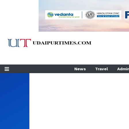
News
Travel
Admin