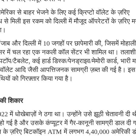
मेरिका से बाहर भेजने के लिए कई क्रिप्टो वॉलेट के ज़रिए
 से मिली इस रकम को दिल्ली में मौजूद ऑपरेटरों के ज़रिए म
था।
ब और दिल्ली में 10 जगहों पर छापेमारी की, जिसमें मोहाली
रिसर में चल रहा एक नकली कॉल सेंटर भी शामिल था। तलाशी
पटॉप/टैबलेट, कई हार्ड डिस्क/पेनड्राइव/मेमोरी कार्ड, भारी म
टो वॉलेट आदि जैसी आपत्तिजनक सामग्री ज़ब्त की गई है। इस
ियों को गिरफ़्तार किया गया है।
े की शिकार
2 में धोखेबाज़ों ने ठगा था। उन्होंने उसे झूठी चेतावनी दी 
गई है और उसके कंप्यूटर में गैर-कानूनी सामग्री डाल दी 
्शन के ज़रिए बिटकॉइन ATM में लगभग 4,40,000 अमेरिकी 