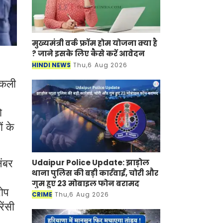
मुख्यमंत्री वर्क फ्रॉम होम योजना क्या है
? जाने इसके लिए कैसे करें आवेदन
HINDI NEWS
Thu,6 Aug 2026
 नकली
ो
ं के
Udaipur Police Update: झाड़ोल
नंबर
थाना पुलिस की बड़ी कार्रवाई, चोरी और
गुम हुए 23 मोबाइल फोन बरामद
रोप
CRIME
Thu,6 Aug 2026
ेंसी