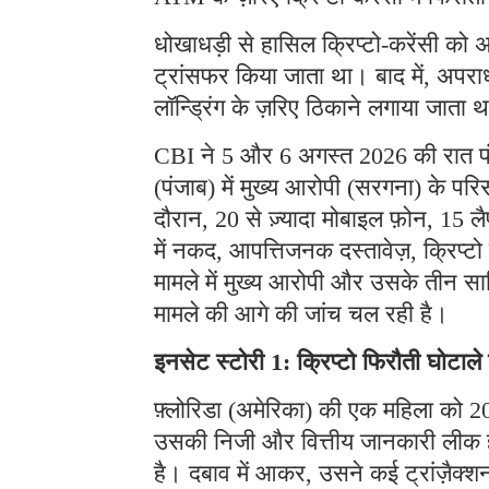
धोखाधड़ी से हासिल क्रिप्टो-करेंसी को अ
ट्रांसफर किया जाता था। बाद में, अपराध
लॉन्ड्रिंग के ज़रिए ठिकाने लगाया जाता 
CBI ने 5 और 6 अगस्त 2026 की रात पंजा
(पंजाब) में मुख्य आरोपी (सरगना) के प
दौरान, 20 से ज़्यादा मोबाइल फ़ोन, 15 लै
में नकद, आपत्तिजनक दस्तावेज़, क्रिप्
मामले में मुख्य आरोपी और उसके तीन साथ
मामले की आगे की जांच चल रही है।
इनसेट स्टोरी 1: क्रिप्टो फिरौती घोटाल
फ़्लोरिडा (अमेरिका) की एक महिला को 202
उसकी निजी और वित्तीय जानकारी लीक हो 
है। दबाव में आकर, उसने कई ट्रांज़ैक