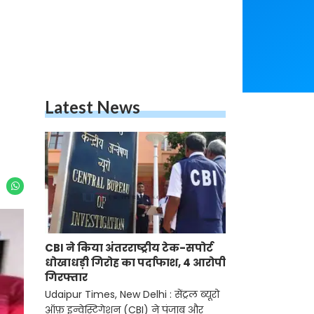
Latest News
CBI ने किया अंतरराष्ट्रीय टेक-सपोर्ट
धोखाधड़ी गिरोह का पर्दाफाश, 4 आरोपी
गिरफ्तार
Udaipur Times, New Delhi : सेंट्रल ब्यूरो
ऑफ़ इन्वेस्टिगेशन (CBI) ने पंजाब और