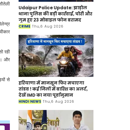
सौतेली
Udaipur Police Update: झाड़ोल
थाना पुलिस की बड़ी कार्रवाई, चोरी और
गुम हुए 23 मोबाइल फोन बरामद
ेन्द्र
CRIME
Thu,6 Aug 2026
्वीकार
सो रही
दी। और
यों से
हरियाणा में मानसून फिर मचाएगा
तांडव ! कई जिलों में बारिश का अलर्ट,
देखें IMD का नया पूर्वानुमान
HINDI NEWS
Thu,6 Aug 2026