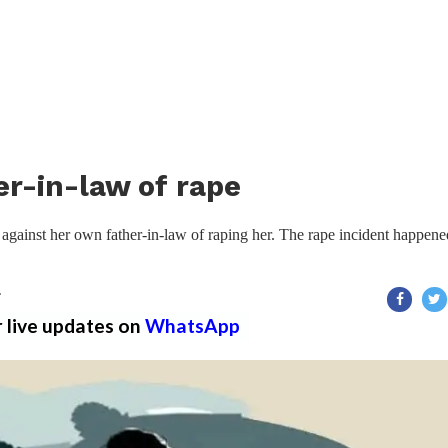
r-in-law of rape
 against her own father-in-law of raping her. The rape incident happene
T
r live updates on
WhatsApp