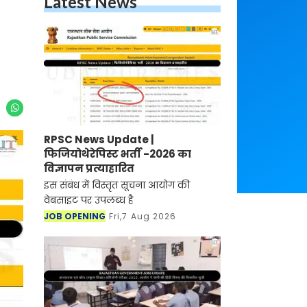
Latest News
RPSC News Update |
फिजियोथेरेपिस्ट भर्ती -2026 का
विज्ञापन प्रत्याहारित
इस संबंध में विस्तृत सूचना आयोग की
वेबसाइट पर उपलब्ध है
JOB OPENING
Fri,7 Aug 2026