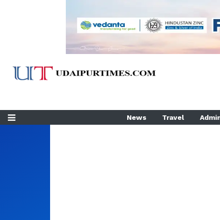
News
Travel
Admin