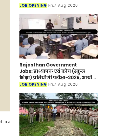
JOB OPENING
Fri,7 Aug 2026
Rajasthan Government
Jobs: प्राध्यापक एवं कोच (स्कूल
शिक्षा) प्रतियोगी परीक्षा-2025, आयोग
ने जारी की हिंदी विषय की विचारित
JOB OPENING
Fri,7 Aug 2026
सूची
d in a