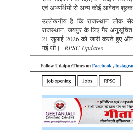
एवं अभ्यर्थियों से अन्य कोई आवेदन शुल्क
उल्लेखनीय है कि राजस्थान लोक सेवा 
राजस्थान, जयपुर के लिए गैर अनुसूचित क्
21 जुलाई 2026 को जारी करते हुए ऑन
RPSC Updates
गई थी।
Follow UdaipurTimes on
Facebook
,
Instagr
job opening
Jobs
RPSC