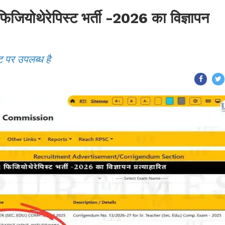
ोथेरेपिस्ट भर्ती -2026 का विज्ञापन
ट पर उपलब्ध है