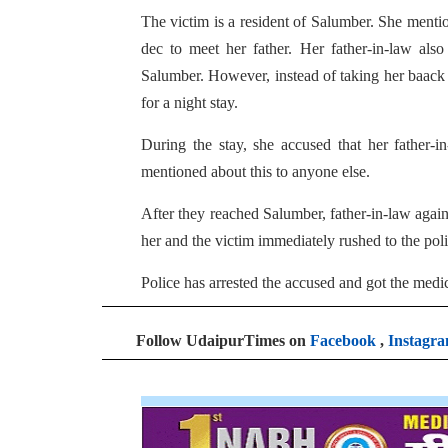
The victim is a resident of Salumber. She menti
dec to meet her father. Her father-in-law als
Salumber. However, instead of taking her baack 
for a night stay.
During the stay, she accused that her father-i
mentioned about this to anyone else.
After they reached Salumber, father-in-law agai
her and the victim immediately rushed to the poli
Police has arrested the accused and got the medi
Follow UdaipurTimes on
Facebook
,
Instagr