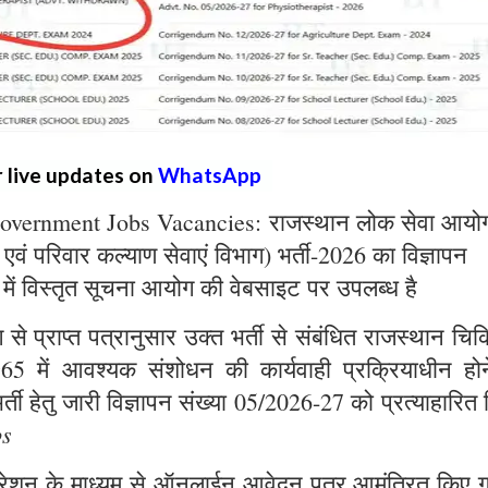
r live updates on
WhatsApp
overnment Jobs Vacancies: राजस्थान लोक सेवा आयो
्य एवं परिवार कल्याण सेवाएं विभाग) भर्ती-2026 का विज्ञापन
 में विस्तृत सूचना आयोग की वेबसाइट पर उपलब्ध है
े प्राप्त पत्रानुसार उक्त भर्ती से संबंधित राजस्थान चिक
965 में आवश्यक संशोधन की कार्यवाही प्रक्रियाधीन होन
्ती हेतु जारी विज्ञापन संख्या 05/2026-27 को प्रत्याहारित
bs
ट्रेशन के माध्यम से ऑनलाईन आवेदन पत्र आमंत्रित किए ग