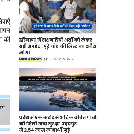
वाऐं
्ञापन
त की
हरियाणा में राशन डिपो भर्ती को लेकर
बड़ी अपडेट ! पूरे गांव की लिस्ट का ब्यौरा
मांगा
HINDI NEWS
Fri,7 Aug 2026
प्रदेश में एक करोड़ से अधिक वंचित पात्रों
को मिली खाद्य सुरक्षा: उदयपुर
में 2.54 लाख लाभार्थी जुड़े