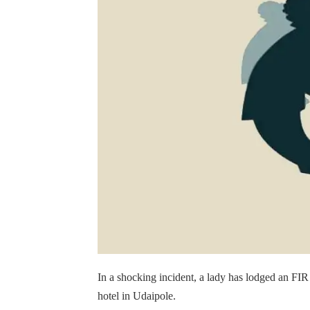
In a shocking incident, a lady has lodged an FIR
hotel in Udaipole.