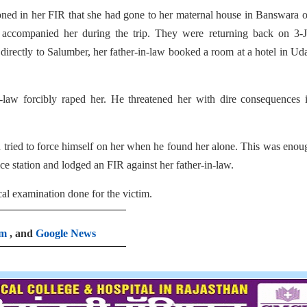
oned in her FIR that she had gone to her maternal house in Banswara 
o accompanied her during the trip. They were returning back on 3-J
directly to Salumber, her father-in-law booked a room at a hotel in Ud
n-law forcibly raped her. He threatened her with dire consequences 
n tried to force himself on her when he found her alone. This was enou
ce station and lodged an FIR against her father-in-law.
cal examination done for the victim.
am
, and
Google News