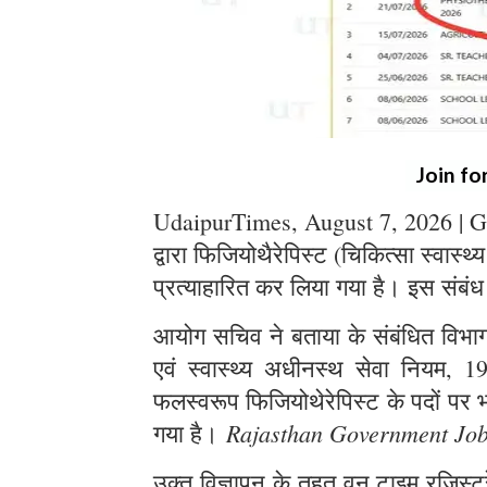
Join fo
UdaipurTimes, August 7, 2026 | G
द्वारा फिजियोथैरेपिस्ट (चिकित्सा स्वास्थ
प्रत्याहारित कर लिया गया है। इस संबंध
आयोग सचिव ने बताया के संबंधित विभाग स
एवं स्वास्थ्य अधीनस्थ सेवा नियम, 1
फलस्वरूप फिजियोथेरेपिस्ट के पदों पर भर
Rajasthan Government Jo
गया है।
उक्त विज्ञापन के तहत् वन टाइम रजिस्