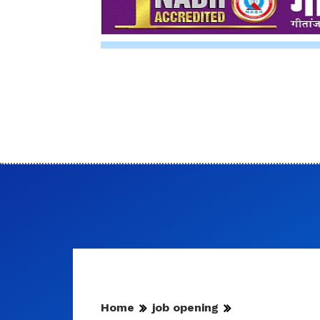
Home
job opening