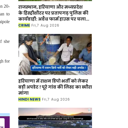
on 20-
राजस्थान, हरियाणा और मध्यप्रदेश
के हिस्ट्रीशीटर पर प्रतापगढ़ पुलिस की
an to
कार्यवाही: अवैध फार्म हाउस पर चला
aipole
बुलडोजर
CRIME
Fri,7 Aug 2026
if she
gh for
हरियाणा में राशन डिपो भर्ती को लेकर
बड़ी अपडेट ! पूरे गांव की लिस्ट का ब्यौरा
मांगा
HINDI NEWS
Fri,7 Aug 2026