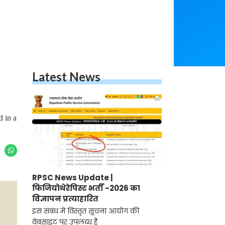
Latest News
d in a
RPSC News Update |
फिजियोथेरेपिस्ट भर्ती -2026 का
विज्ञापन प्रत्याहारित
इस संबंध में विस्तृत सूचना आयोग की
वेबसाइट पर उपलब्ध है