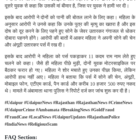
दूसरे युवक से कहा कि उसकी मां बीमार है, जिस पर युवक ने हामी भर दी।
इसके बाद आरोपी ने दोनों को पानी की बोतल लाने के लिए कहा। महिला के
अनुसार आरोपी ने उनसे कहा कि उनके पुत्र की मृत्यु का खतरा है और इस
दोष को दूर करने के लिए पहने हुए सोने के जेवर उतारकर गंगाजल से धोकर
दोबारा पहनने होंगे। आरोपी की बातों में आकर महिला ने अपनी सोने की चेन
और अंगूठी उतारकर पर्स में रख दी।
इसके बाद आरोपी ने महिला को पर्स पकड़ाकर 11 कदम राम नाम लेते हुए
चलने को कहा। जैसे ही महिला पीछे मुड़ी, दोनों युवक मोटरसाइकिल पर
बैठकर फरार हो गए। महिला ने शोर मचाते हुए उनका पीछा किया, लेकिन
आरोपी हाथ नहीं आए। महिला ने बताया कि पर्स में सोने की चेन, अंगूठी,
मोबाइल फोन, एटीएम कार्ड, पैन कार्ड और करीब 10 हजार 500 रुपए नकद
थे। मामले में अंबामाता थाना पुलिस ने रिपोर्ट दर्ज कर जांच शुरू कर दी है।
#Udaipur #UdaipurNews #Rajasthan #RajasthanNews #CrimeNews
#UdaipurCrime #Ambamata #BreakingNews #GoldFraud
#FraudCase #LocalNews #UdaipurUpdates #RajasthanPolice
#IndiaNews #ReligiousScam
FAQ Section: