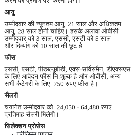
करने का प्रमाण पेश करना होगा।
आयु
उम्मीदवार की न्यूनतम आयु 21 साल और अधिकतम
आयु 28 साल होनी चाहिए। इसके अलावा ओबीसी
उम्मीदवार को 3 साल, एससी, एसटी को 5 साल
और दिव्यांग को 10 साल की छूट है।
फीस
एससी, एसटी, पीडब्ल्यूबीडी, एक्स-सर्विसमैन, डीएक्सएस
के लिए आवेदन फीस नि:शुल्क है और ओबीसी, अन्य
सभी कैटेगरी के लिए 750 रुपए फीस है।
सैलरी
चयनित उम्मीदवार को 24,050 - 64,480 रुपए
प्रतिमाह सैलरी मिलेगी।
सिलेक्शन प्रोसेस
प्रीलिम्स एग्जाम