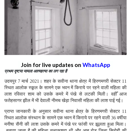
Join for live updates on
WhatsApp
प्रथम दृष्टया मामला आत्महत्या का लग रहा है
उदयपुर 7 मार्च 2021। शहर के सवीना थाना क्षेत्र में हिरणमगरी सेक्टर 11
स्थित आलोक स्कूल के सामने एक भवन में किराये पर रहने वाली महिला की
लाश रविवार शाम को उसके कमरे में पंखे से लटकी मिली। वहीँ आज
फतेहसागर झील में भी देवाली नीमच खेड़ा निवासी महिला की लाश पाई गई।
प्राप्त जानकारी के अनुसार सवीना थाना क्षेत्र के हिरणमगरी सेक्टर 11
स्थित आलोक संस्थान के सामने एक भवन में किराये पर रहने वाली 36 वर्षीया
मनीषा सैनी की लाश उसके कमरे में पंखे पर फांसी पर झूलता हुआ मिला।
बताया जाता है की महिला तलाकशुदा थी और आबू रोड जिला सिरोही की