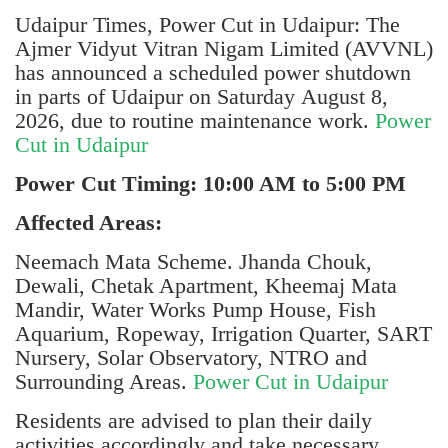
Udaipur Times, Power Cut in Udaipur: The
Ajmer Vidyut Vitran Nigam Limited (AVVNL)
has announced a scheduled power shutdown
in parts of Udaipur on Saturday August 8,
2026, due to routine maintenance work.
Power
Cut in Udaipur
Power Cut Timing: 10:00 AM to 5:00 PM
Affected Areas:
Neemach Mata Scheme. Jhanda Chouk,
Dewali, Chetak Apartment, Kheemaj Mata
Mandir, Water Works Pump House, Fish
Aquarium, Ropeway, Irrigation Quarter, SART
Nursery, Solar Observatory, NTRO and
Surrounding Areas.
Power Cut in Udaipur
Residents are advised to plan their daily
activities accordingly and take necessary