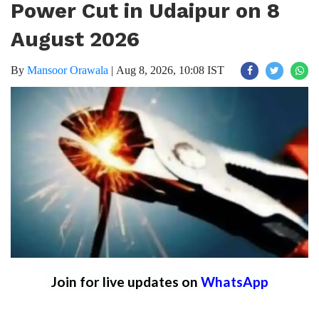
Power Cut in Udaipur on 8
August 2026
By
Mansoor Orawala
|
Aug 8, 2026, 10:08 IST
Join for live updates on
WhatsApp