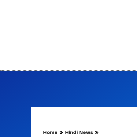
Home
Hindi News