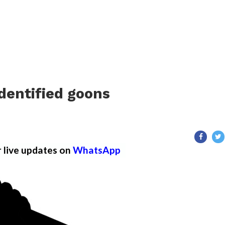
dentified goons
r live updates on
WhatsApp