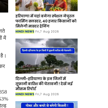
हरियाणा में यहां बनेगा स्पेशल नेचुरल
फार्मिंग क्लस्टर, 40 हजार किसानों को
मिलेगी मास्टर ट्रेनिंग
नते
HINDI NEWS
Fri,7 Aug 2026
 में
 है।
ेकर
दिल्ली-हरियाणा के इन जिलों में
तूफ़ानी बारिश की चेतावनी ! देखें नई
मौसम रिपोर्ट
,858
HINDI NEWS
Fri,7 Aug 2026
.53%
ल्ड