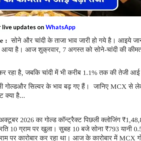
r live updates on
WhatsApp
e :
सोने और चांदी के ताजा भाव जारी हो गये है। आइये जा
ाव आया है। आज शुक्रवार, 7 अगस्त को सोने-चांदी की कीमतों
 रहा है, जबकि चांदी में भी करीब 1.1% तक की तेजी आई
ं भी गोल्डऔर सिल्वर के भाव बढ़ गए हैं। जानिए MCX से ल
क्या है...
्टूबर 2026 का गोल्ड कॉन्ट्रैक्ट पिछली क्लोजिंग ₹1,48
 प्रति 10 ग्राम पर खुला। सुबह 10 बजे सोना ₹793 यानी 0
ग्राम पर कारोबार कर रहा था। आज के कारोबार में MCX गो