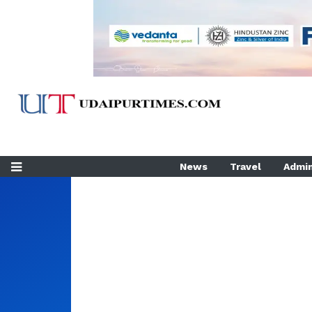
News
Travel
Admin