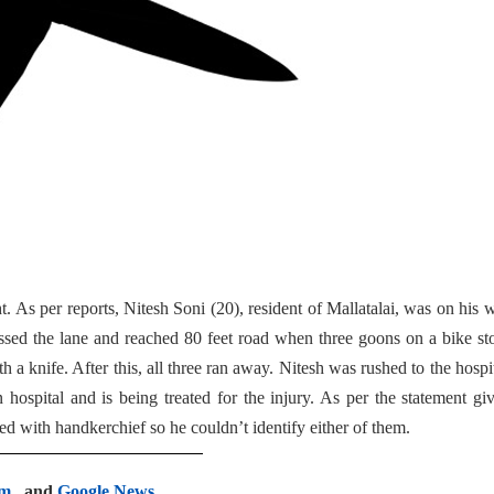
t.
As per reports, Nitesh Soni (20), resident of Mallatalai, was on his 
ssed the lane and reached 80 feet road when three goons on a bike s
a knife. After this, all three ran away. Nitesh was rushed to the hospi
 hospital and is being treated for the injury. As per the statement gi
ed with handkerchief so he couldn’t identify either of them.
am
, and
Google News