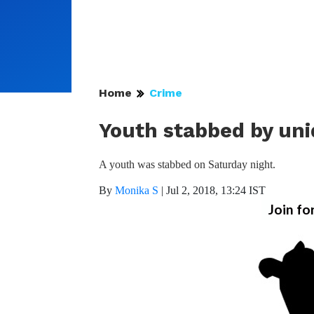
Home
Crime
Youth stabbed by uni
A youth was stabbed on Saturday night.
By
Monika S
|
Jul 2, 2018, 13:24 IST
Join fo