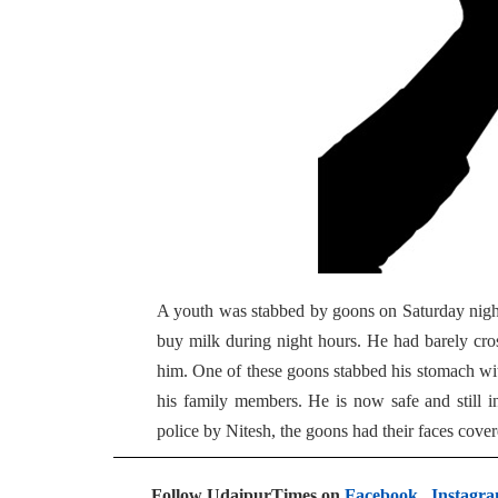
A youth was stabbed by goons on Saturday nigh
buy milk during night hours. He had barely cro
him. One of these goons stabbed his stomach with 
his family members. He is now safe and still in
police by Nitesh, the goons had their faces cover
Follow UdaipurTimes on
Facebook
,
Instagr