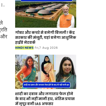
 ।.
ले
्रति
गोबर और कचरे से बनेगी बिजली ! केंद्र
र और
सरकार की मंजूरी, यहां बनेगा आधुनिक
हाईवे नेटवर्क
HINDI NEWS
Fri,7 Aug 2026
शादी का दबाव और लगातार फेल होने
के बाद भी नहीं मानी हार, अंतिम प्रयास
में नुपूर बनी IAS अफसर