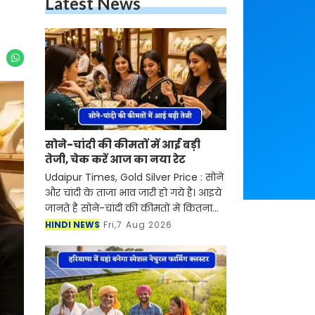
Latest News
सोने-चांदी की कीमतों में आई बड़ी
तेजी, चेक करें आज का नया रेट
Udaipur Times, Gold Silver Price : सोने
और चांदी के ताजा भाव जारी हो गये है। आइये
जानते है सोने-चांदी की कीमतों में कितना
बदलाव आया है। आज शुक्रवार, 7 अगस्त को
HINDI NEWS
Fri,7 Aug 2026
सोने-चांदी की कीमतों में तेजी देखने को