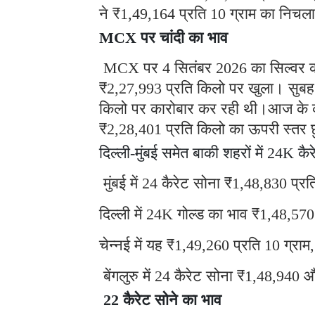
ने ₹1,49,164 प्रति 10 ग्राम का निचल
MCX पर चांदी का भाव
MCX पर 4 सितंबर 2026 का सिल्वर कॉन्
₹2,27,993 प्रति किलो पर खुला। सुबह
किलो पर कारोबार कर रही थी।आज के कार
₹2,28,401 प्रति किलो का ऊपरी स्तर
दिल्ली-मुंबई समेत बाकी शहरों में 24K कै
मुंबई में 24 कैरेट सोना ₹1,48,830 प्रत
दिल्ली में 24K गोल्ड का भाव ₹1,48,570
चेन्नई में यह ₹1,49,260 प्रति 10 ग्रा
बेंगलुरु में 24 कैरेट सोना ₹1,48,940 औ
22 कैरेट सोने का भाव