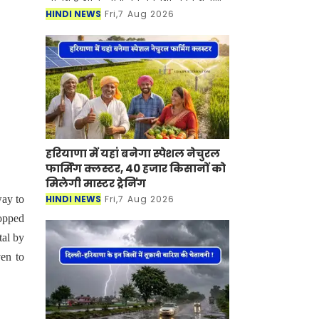
बदलाव आया है। आज शुक्रवार, 7 अगस्त को
HINDI NEWS
Fri,7 Aug 2026
सोने-चांदी की कीमतों में तेजी देखने को
हरियाणा में यहां बनेगा स्पेशल नेचुरल
फार्मिंग क्लस्टर, 40 हजार किसानों को
मिलेगी मास्टर ट्रेनिंग
HINDI NEWS
Fri,7 Aug 2026
way to
topped
tal by
ven to