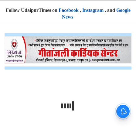
Follow UdaipurTimes on
Facebook
,
Instagram
, and
Google
News