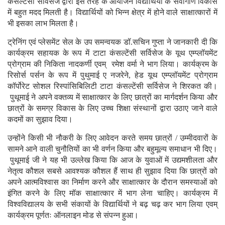
कंसल्टेंसी सर्विसेज द्वारा इस तरह के आयोजन विद्यार्थियों के सर्वांगीण विकास
में बहुत मदद मिलती है। विद्यार्थियों को भिन्न क्षेत्र में होने वाले साक्षात्कारों में
भी इसका लाभ मिलता है।
ट्रेनिंग एवं प्लेसमेंट सेल के उप समन्वयक डॉ.सचिन गुप्ता ने जानकारी दी कि
कार्यक्रम सहायक के रूप में टाटा कंसल्टेंसी सर्विसेज के यूथ एम्प्लॉयमेंट
प्रोग्राम की निकिता नादकर्णी एवम् रमेश वर्मा ने भाग लिया। कार्यक्रम के
रिसोर्स पर्सन के रूप में पुथुमाई ए नजरेने, हेड यूथ एम्प्लॉयमेंट प्रोग्राम
कॉर्पोरेट सोशल रिस्पांसिबिलिटी टाटा कंसल्टेंसी सर्विसेज ने शिरकत की।
पुथूमाई ने अपने वक्तव्य में साक्षात्कार के लिए छात्रों का मार्गदर्शन किया और
छात्रों के समग्र विकास के लिए उच्च शिक्षा संस्थानों द्वारा उठाए जाने वाले
कदमों का सुझाव दिया।
उन्होंने किसी भी नौकरी के लिए आवेदन करते समय छात्रों / उम्मीदवारों के
सामने आने वाली चुनौतियों का भी वर्णन किया और बहुमूल्य समाधान भी दिए।
पुथूमाई जी ने यह भी उल्लेख किया कि आज के युवाओं में उद्यमशीलता और
नेतृत्व कौशल सबसे आवश्यक कौशल हैं साथ ही सुझाव दिया कि छात्रों को
अपने आत्मविश्वास का निर्माण करने और साक्षात्कार के दौरान समस्याओं को
इंगित करने के लिए मॉक साक्षात्कार में भाग लेना चाहिए। कार्यक्रम में
विश्वविद्यालय के सभी संकायों के विद्यार्थियों ने बढ़ चढ़ कर भाग लिया एवम्
कार्यक्रम पूर्णतः ऑनलाइन मोड से संपन्न हुआ।