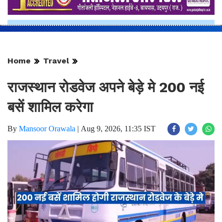
Home
Travel
राजस्थान रोडवेज अपने बेड़े मे 200 नई
बसें शामिल करेगा
By
Mansoor Orawala
|
Aug 9, 2026, 11:35 IST