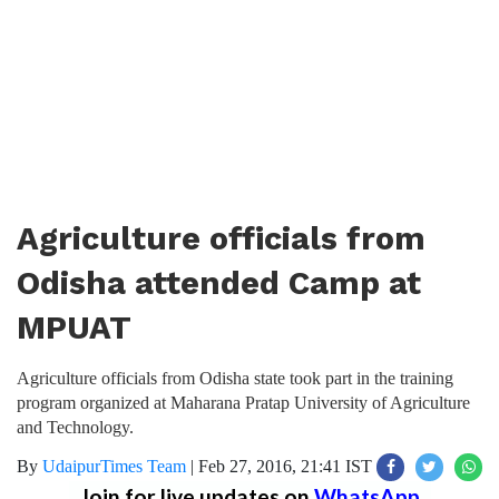
Agriculture officials from
Odisha attended Camp at
MPUAT
Agriculture officials from Odisha state took part in the training
program organized at Maharana Pratap University of Agriculture
and Technology.
By
UdaipurTimes Team
|
Feb 27, 2016, 21:41 IST
Join for live updates on
WhatsApp