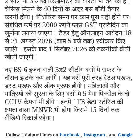
2 साल या 3 लाख किलोमीटर की वारंटी भी तय की है।
चेसिस मिलने के 40 दिनों के अंदर बस बॉडी तैयार
करनी होगी। निर्धारित समय पर काम पूरा नहीं होने पर
संबंधित फर्म पर 2000 रुपये प्लस GST प्रतिदिन का
जुर्माना लगाया जाएगा। टेंडर हेतु ऑनलाइन आवेदन 18
से 31 अगस्त 2026 (शाम 5 बजे तक) स्वीकार किए
जाएंगे। इसके बाद 1 सितंबर 2026 को तकनीकी बोली
खोली जाएगी।
नए BS-6
इंजन वाली 3x2 सीटींग बसों मे सफर के
दौरान झटके कम लगेंगे। यह बसें पूरी तरह रैटल प्रूफ,
डस्ट प्रूफ और लीक प्रूफ होगी। महिलाओ और
यात्रियों की सुरक्षा के लिए बसों मे 5 मेगा पिक्सेल के दो
CCTV कैमरा भी होंगे। इनमे 1TB डेटा स्टोरेज की
क्षमता वाला MNVR भी होगा जिसमे 15 दिनों तक
वीडियो रिकार्ड रहेगा।
Follow UdaipurTimes on
Facebook
,
Instagram
, and
Google