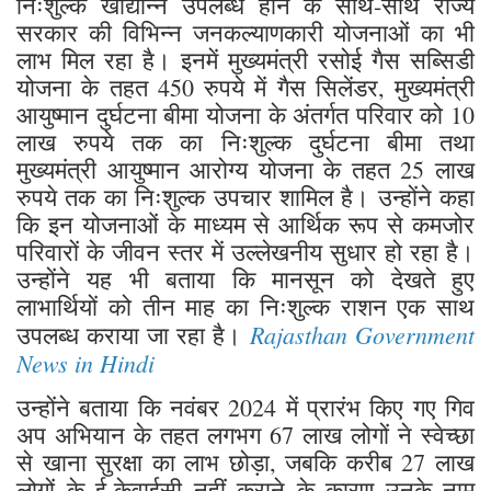
निःशुल्क खाद्यान्न उपलब्ध होने के साथ-साथ राज्य
सरकार की विभिन्न जनकल्याणकारी योजनाओं का भी
लाभ मिल रहा है। इनमें मुख्यमंत्री रसोई गैस सब्सिडी
योजना के तहत 450 रुपये में गैस सिलेंडर, मुख्यमंत्री
आयुष्मान दुर्घटना बीमा योजना के अंतर्गत परिवार को 10
लाख रुपये तक का निःशुल्क दुर्घटना बीमा तथा
मुख्यमंत्री आयुष्मान आरोग्य योजना के तहत 25 लाख
रुपये तक का निःशुल्क उपचार शामिल है। उन्होंने कहा
कि इन योजनाओं के माध्यम से आर्थिक रूप से कमजोर
परिवारों के जीवन स्तर में उल्लेखनीय सुधार हो रहा है।
उन्होंने यह भी बताया कि मानसून को देखते हुए
लाभार्थियों को तीन माह का निःशुल्क राशन एक साथ
Rajasthan Government
उपलब्ध कराया जा रहा है।
News in Hindi
उन्होंने बताया कि नवंबर 2024 में प्रारंभ किए गए गिव
अप अभियान के तहत लगभग 67 लाख लोगों ने स्वेच्छा
से खाना सुरक्षा का लाभ छोड़ा, जबकि करीब 27 लाख
लोगों के ई-केवाईसी नहीं कराने के कारण उनके नाम