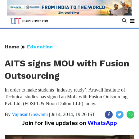
Home
Education
AITS signs MOU with Fusion
Outsourcing
In order to make students ‘industry ready’, Aravali Institute of
Technical studies has signed an MoU with Fusion Outsourcing
Pvt. Ltd. (FOSPL & Noon Dalton LLP) today.
By
Vajrasar Goswami
|
Jul 4, 2014, 19:26 IST
Join for live updates on
WhatsApp