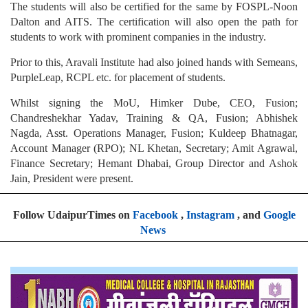
The students will also be certified for the same by FOSPL-Noon
Dalton and AITS. The certification will also open the path for
students to work with prominent companies in the industry.
Prior to this, Aravali Institute had also joined hands with Semeans,
PurpleLeap, RCPL etc. for placement of students.
Whilst signing the MoU, Himker Dube, CEO, Fusion;
Chandreshekhar Yadav, Training & QA, Fusion; Abhishek
Nagda, Asst. Operations Manager, Fusion; Kuldeep Bhatnagar,
Account Manager (RPO); NL Khetan, Secretary; Amit Agrawal,
Finance Secretary; Hemant Dhabai, Group Director and Ashok
Jain, President were present.
Follow UdaipurTimes on
Facebook
,
Instagram
, and
Google
News