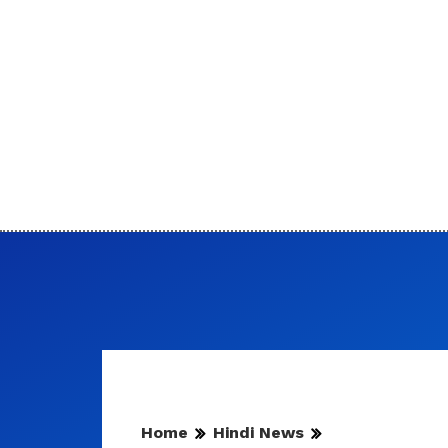
Home
Hindi News