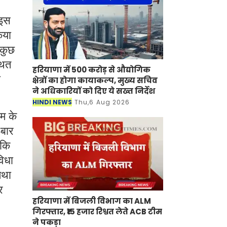
 इस
िया
 कुछ
थित
हरियाणा में 500 करोड़ से औद्योगिक
ी
क्षेत्रों का होगा कायाकल्प, मुख्य सचिव
ने अधिकारियों को दिए ये सख्त निर्देश
HINDI NEWS
Thu,6 Aug 2026
रम के
-बार
 कि
विधा
तथा
र
हरियाणा में बिजली विभाग का ALM
गिरफ्तार, ₹15 हजार रिश्वत लेते ACB टीम
ने पकड़ा