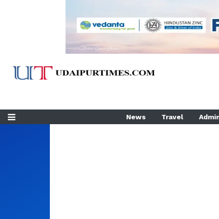
News
Travel
Admin