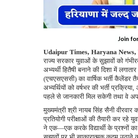
Join fo
Udaipur Times, Haryana News, च
राज्य सरकार युवाओं के सुझावों को गंभी
अभ्यर्थी हितैषी बनाने की दिशा में लगात
(एचएसएससी) का वार्षिक भर्ती कैलेंडर त
अभ्यर्थियों को वर्षभर की भर्ती प्रक्रि
पहले से जानकारी मिल सकेगी तथा वे अपन
मुख्यमंत्री श्री नायब सिंह सैनी वीरवार क
प्रतियोगी परीक्षाओं की तैयारी कर रहे युव
ने एक—एक करके विद्यार्थी के प्रश्नों
सुझावों पर भी साकारात्मक कदम उठाने