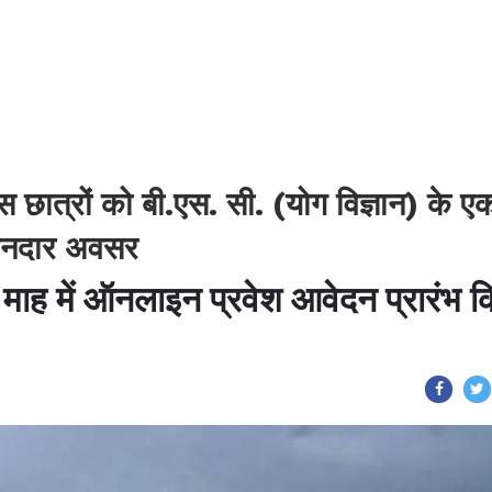
पास छात्रों को बी.एस. सी. (योग विज्ञान) के ए
 शानदार अवसर
ून माह में ऑनलाइन प्रवेश आवेदन प्रारंभ 