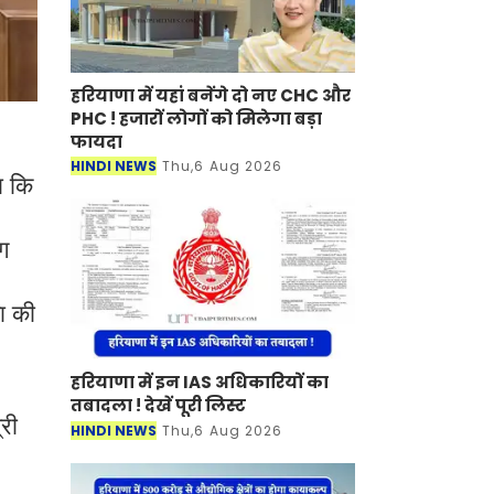
हरियाणा में यहां बनेंगे दो नए CHC और
PHC ! हजारों लोगों को मिलेगा बड़ा
फायदा
HINDI NEWS
Thu,6 Aug 2026
ा कि
ोग
मा की
हरियाणा में इन IAS अधिकारियों का
तबादला ! देखें पूरी लिस्ट
्री
HINDI NEWS
Thu,6 Aug 2026