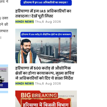
ालय ने
हरियाणा में इन IAS अधिकारियों का
तबादला ! देखें पूरी लिस्ट
) उक्त
HINDI NEWS
Thu,6 Aug 2026
करने की
पश्चात
े।
हरियाणा में 500 करोड़ से औद्योगिक
क्षेत्रों का होगा कायाकल्प, मुख्य सचिव
ने अधिकारियों को दिए ये सख्त निर्देश
HINDI NEWS
Thu,6 Aug 2026