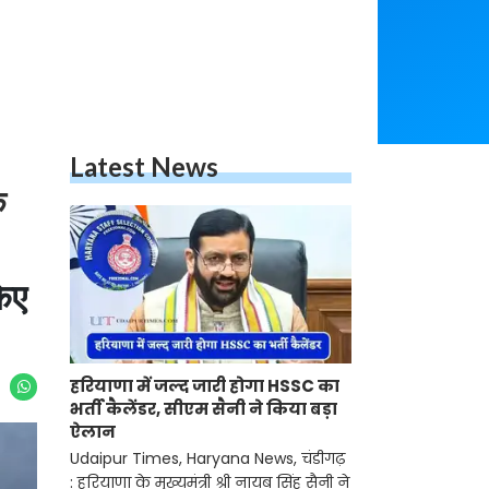
Latest News
क
किए
हरियाणा में जल्द जारी होगा HSSC का
भर्ती कैलेंडर, सीएम सैनी ने किया बड़ा
ऐलान
Udaipur Times, Haryana News, चंडीगढ़
: हरियाणा के मुख्यमंत्री श्री नायब सिंह सैनी ने