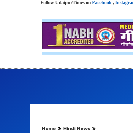
Follow UdaipurTimes on
Facebook
,
Instagr
Home
Hindi News