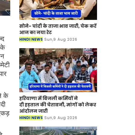
सोने- चांदी के ताजा भाव जारी, चेक करें
आज का नया रेट
्द
HINDI NEWS
Sun,9 Aug 2026
के
ीन
मेटी
यार
े के
हरियाणा में बिजली कर्मियों ने
ौदी
दी हड़ताल की चेतावनी, मांगों को लेकर
आंदोलन जारी
एकड़
HINDI NEWS
Sun,9 Aug 2026