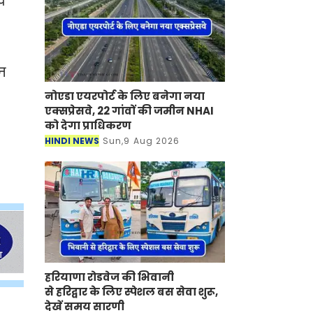
े
न
नोएडा एयरपोर्ट के लिए बनेगा नया
एक्सप्रेसवे, 22 गांवों की जमीन NHAI
को देगा प्राधिकरण
HINDI NEWS
Sun,9 Aug 2026
हरियाणा रोडवेज की भिवानी
से हरिद्वार के लिए स्पेशल बस सेवा शुरू,
देखें समय सारणी