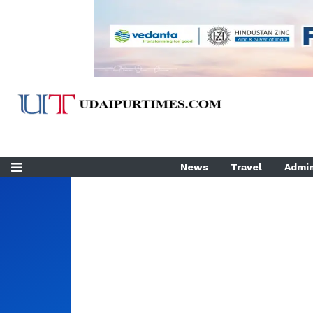
News
Travel
Admin