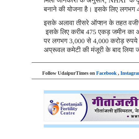
मिली जानकारी के अनुसार, NHAI के दूसर
बनाने की योजना है। इसके लिए लगभग
इसके अलावा तीसरे ऑप्शन के तहत वजीरपु
इसके लिए करीब 475 एकड़ जमीन का अध
पर लगभग 3,000 से 4,000 करोड़ रुपये 
अप्रूवल कमेटी की मंजूरी के बाद लिया
Follow UdaipurTimes on
Facebook
,
Instagr