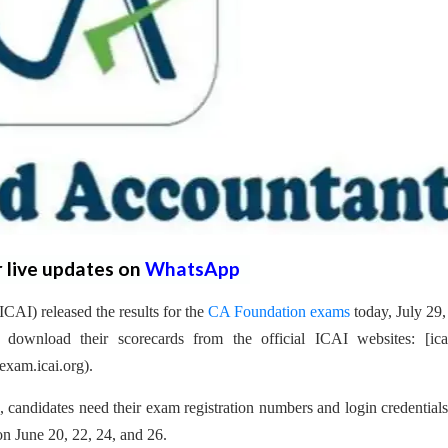
r live updates on
WhatsApp
ICAI) released the results for the
CA Foundation exams
today, July 29
download their scorecards from the official ICAI websites: [icai
aiexam.icai.org).
candidates need their exam registration numbers and login credential
 June 20, 22, 24, and 26.