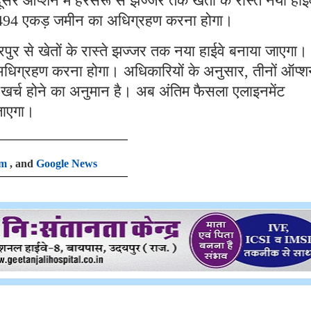
े ऑप्शन में हरसरू से झज्जर तक खेतों के रास्ते नया हाईव
 494 एकड़ जमीन का अधिग्रहण करना होगा।
र से खेतों के रास्ते झज्जर तक नया हाईवे बनाया जाएगा।
िग्रहण करना होगा। अधिकारियों के अनुसार, तीनों ऑप्श
खर्च होने का अनुमान है। अब अंतिम फैसला एलाइनमेंट
 जाएगा।
am
, and
Google News