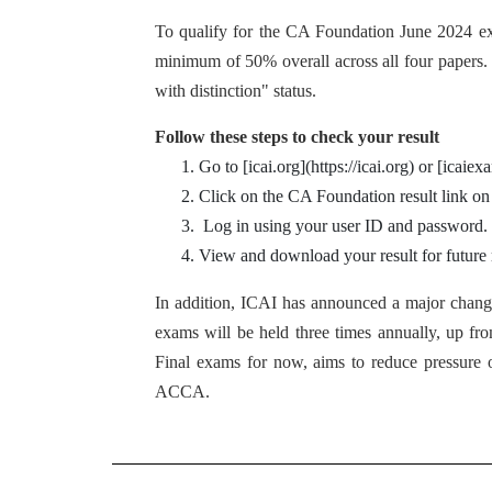
To qualify for the CA Foundation June 2024 ex
minimum of 50% overall across all four papers
with distinction" status.
Follow these steps to check your result
Go to [icai.org](https://icai.org) or [icaiex
Click on the CA Foundation result link o
Log in using your user ID and password.
View and download your result for future 
In addition, ICAI has announced a major change
exams will be held three times annually, up fr
Final exams for now, aims to reduce pressure on
ACCA.