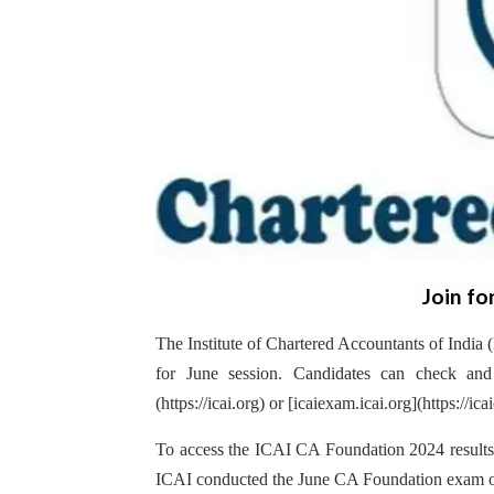
Join fo
The Institute of Chartered Accountants of India (
for June session. Candidates can check and 
(https://icai.org) or [icaiexam.icai.org](https://ic
To access the ICAI CA Foundation 2024 results, 
ICAI conducted the June CA Foundation exam on