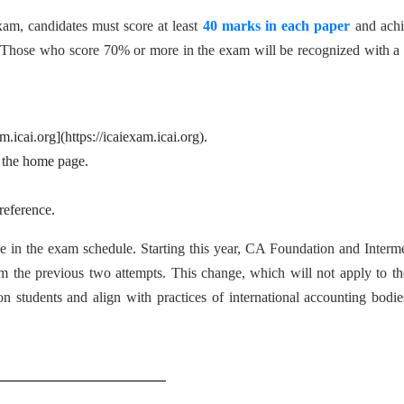
am, candidates must score at least
40 marks in each paper
and achi
. Those who score 70% or more in the exam will be recognized with a
am.icai.org](https://icaiexam.icai.org).
n the home page.
reference.
 in the exam schedule. Starting this year, CA Foundation and Interm
om the previous two attempts. This change, which will not apply to 
 students and align with practices of international accounting bodie