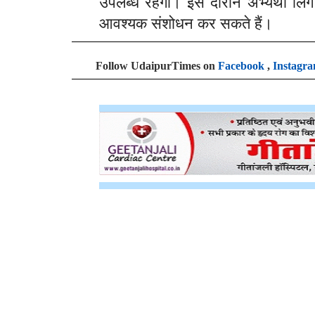
उपलब्ध रहेगी। इस दौरान अभ्यर्थी लिंग
आवश्यक संशोधन कर सकते हैं।
Follow UdaipurTimes on
Facebook
,
Instagr