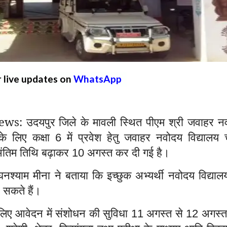
r live updates on
WhatsApp
ws: उदयपुर
जिले के मावली स्थित पीएम श्री जवाहर न
के लिए कक्षा
में प्रवेश हेतु जवाहर नवोदय विद्यालय
6
ंतिम तिथि बढ़ाकर
अगस्त कर दी गई है।
10
 घनश्याम मीना ने बताया कि इच्छुक अभ्यर्थी नवोदय विद्या
सकते हैं।
के लिए आवेदन में संशोधन की सुविधा
अगस्त से
अगस्
11
12