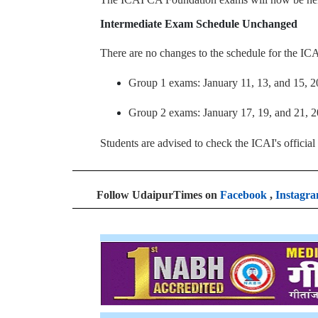
Intermediate Exam Schedule Unchanged
There are no changes to the schedule for the I
Group 1 exams: January 11, 13, and 15, 2
Group 2 exams: January 17, 19, and 21, 2
Students are advised to check the ICAI's official
Follow UdaipurTimes on
Facebook
,
Instagr