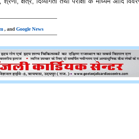
श्रेणी
क्षेत्र
दिव्यांगता तथा परीक्षा के माध्यम आदि विवरणो
,
,
,
am
, and
Google News