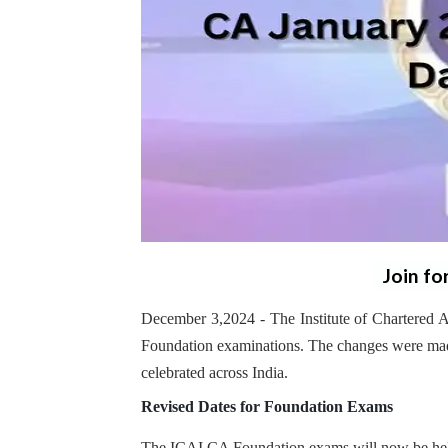
Join fo
December 3,2024 - The Institute of Chartered A
Foundation examinations. The changes were made
celebrated across India.
Revised Dates for Foundation Exams
The ICAI CA Foundation exams will now be held