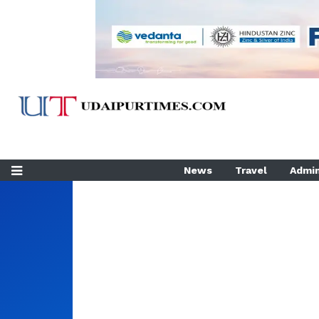
News
Travel
Admin