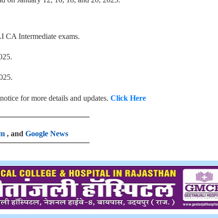
CAI CA Intermediate exams.
025.
025.
 notice for more details and updates.
Click Here
am
, and
Google News