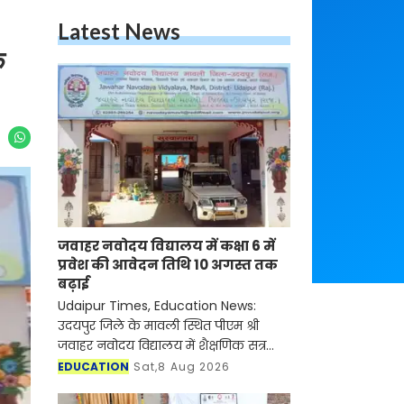
Latest News
क
जवाहर नवोदय विद्यालय में कक्षा 6 में
प्रवेश की आवेदन तिथि 10 अगस्त तक
बढ़ाई
Udaipur Times, Education News:
उदयपुर जिले के मावली स्थित पीएम श्री
जवाहर नवोदय विद्यालय में शैक्षणिक सत्र
2027-28 के लिए कक्षा 6 में प्रवेश हेतु
EDUCATION
Sat,8 Aug 2026
जवाहर नवोदय विद्यालय चयन परीक्षा-2027