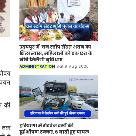
के ऑनलाइन आवेदन
उदयपुर में ‘वन स्टॉप सेंटर’ भवन का
शिलान्यास, महिलाओं को एक छत के
नीचे मिलेंगी सुविधाएं
ADMINISTRATION
Sat,8 Aug 2026
वोदय
 चयन
लय की
हरियाणा में रोडवेज बसों की
त तक
हुई भीषण टक्कर, 6 यात्री हुए घायल