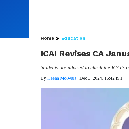
Home
Education
ICAI Revises CA Jan
Students are advised to check the ICAI's o
By
Heena Moiwala
|
Dec 3, 2024, 16:42 IST