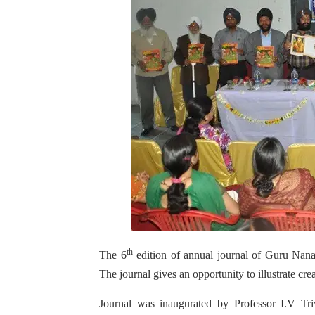
th
The 6
edition of annual journal of Guru Nana
The journal gives an opportunity to illustrate cr
Journal was inaugurated by Professor I.V Tri