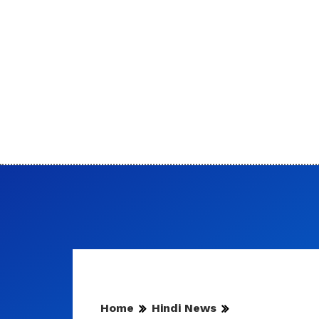
Home
Hindi News