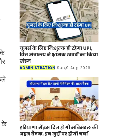
ा
यूजर्स के लिए निःशुल्क ही रहेगा UPI,
के
वित्त मंत्रालय ने भ्रामक खबरों का किया
 और
खंडन
ADMINISTRATION
Sun,9 Aug 2026
कले
 के
हरियाणा में इस दिन होगी मंत्रिमंडल की
अहम बैठक, इन मुद्दों पर होगी चर्चा