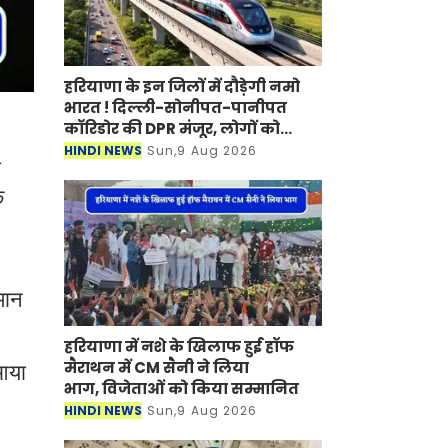
हरियाणा के इन जिलों में दौड़ेगी नमो
भारत ! दिल्ली-सोनीपत-पानीपत
कॉरिडोर की DPR मंजूर, लोगों को
मिलेगा बड़ा फायदा
HINDI NEWS
Sun,9 Aug 2026
ी
क
मान
हरियाणा में नशे के खिलाफ हुई हॉफ
मैराथन में CM सैनी ने लिया
 आया
भाग, विजेताओं को किया सम्मानित
HINDI NEWS
Sun,9 Aug 2026