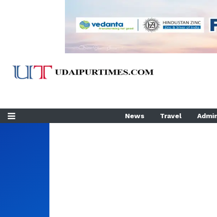
News
Travel
Admin