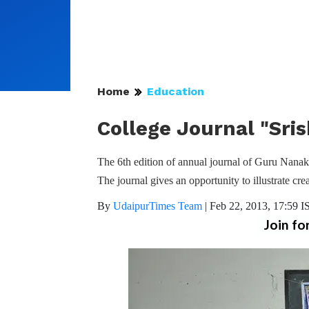
Home
Education
College Journal "Sri
The 6th edition of annual journal of Guru Nanak
The journal gives an opportunity to illustrate cr
By
UdaipurTimes Team
|
Feb 22, 2013, 17:59 I
Join fo