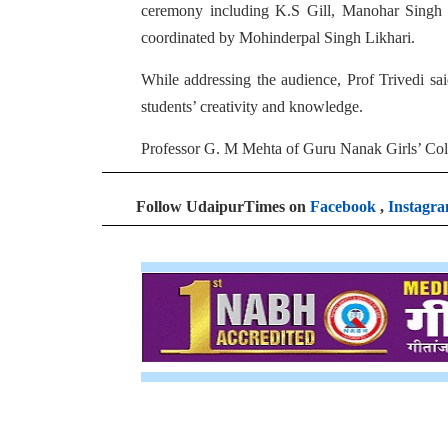
ceremony including K.S Gill, Manohar Singh
coordinated by Mohinderpal Singh Likhari.
While addressing the audience, Prof Trivedi sai
students’ creativity and knowledge.
Professor G. M Mehta of Guru Nanak Girls’ Coll
Follow UdaipurTimes on
Facebook
,
Instagr