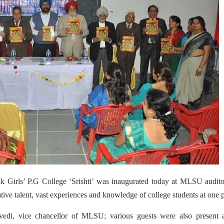
k Girls’ P.G College ‘Srishti’ was inaugurated today at MLSU audit
eative talent, vast experiences and knowledge of college students at one 
vedi, vice chancellor of MLSU; various guests were also present a