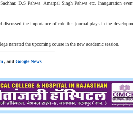
 Sachhar, D.S Pahwa, Amarpal Singh Pahwa etc. Inauguration even
d discussed the importance of role this journal plays in the developm
ege narrated the upcoming course in the new academic session.
am
, and
Google News