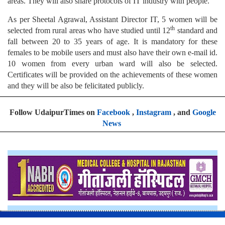
areas. They will also share protocols of IT industry with people.
As per Sheetal Agrawal, Assistant Director IT, 5 women will be
th
selected from rural areas who have studied until 12
standard and
fall between 20 to 35 years of age. It is mandatory for these
females to be mobile users and must also have their own e-mail id.
10 women from every urban ward will also be selected.
Certificates will be provided on the achievements of these women
and they will be also be felicitated publicly.
Follow UdaipurTimes on
Facebook
,
Instagram
, and
Google
News