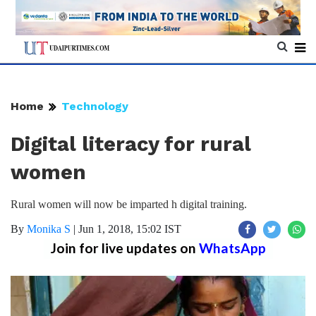
Home
Technology
Digital literacy for rural
women
Rural women will now be imparted h digital training.
By
Monika S
|
Jun 1, 2018, 15:02 IST
Join for live updates on
WhatsApp