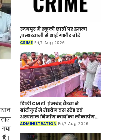
उदयपुर मे स्कूली छात्रों पर हमला
,पत्थरबाजी मे आई गंभीर चोटें
CRIME
Fri,7 Aug 2026
डिप्टी CM डॉ. प्रेमचंद बैरवा ने
शासन
बांदीकुई मे रोडवेज बस स्टैंड एवं
अस्पताल निर्माण कार्य का लोकार्पण-
पताल
शिलान्यास किया
ADMINISTRATION
Fri,7 Aug 2026
ा गया
हैं।