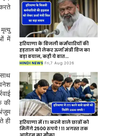
 करते
ृत्यु
ं में
हरियाणा के बिजली कर्मचारियों की
हड़ताल को लेकर ऊर्जा मंत्री विज का
बड़ा बयान, कही ये बात...
HINDI NEWS
Fri,7 Aug 2026
े साथ
वनेश
रवाई
क की
अंजुम
ते ही
हरियाणा में ITI करने वाले छात्रों को
मिलेंगे 2500 रुपये ! 11 अगस्त तक
आवेदन का मौका