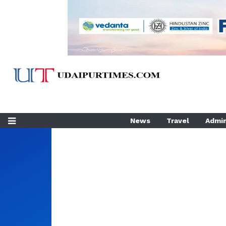
News
Travel
Admin