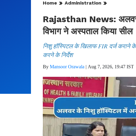
Home
Administration
Rajasthan News: अलवर के 
विभाग ने अस्पताल किया सील
निशु हॉस्पिटल के खिलाफ FIR दर्ज कराने के 
करने के निर्देश
By
Mansoor Orawala
|
Aug 7, 2026, 19:47 IST