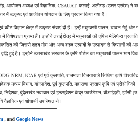
 सिंह, आयोजन अध्यक्ष एवं वैज्ञानिक, CSAUAT, कलाई, अलीगढ़ (उत्तर प्रदेश) ने ब
रसार में उत्कृष्ट एवं आजीवन योगदान के लिए प्रदान किया गया है।
ीट विज्ञान क्षेत्र में उत्कृष्ट सेवाएं दी हैं। इन्हें मधुमक्खी पालन, चावल-गेहूं और ग
 विशेषज्ञता प्राप्त हैं। इन्होने तराई क्षेत्र में मधुमक्खी की एपिस मेलिफेरा प्रजाति
विकसित की जिससे शहद मोम और अन्य शहद उत्पादों के उत्पादन से किसानों की आय 
वृद्धि हुई है।
इन्होने उत्तराखंड सरकार के कृषि पोर्टल का मधुमक्खी पालन भाग व
 DDG-NRM, ICAR एवं पूर्व कुलपति, राजमाता विजयाराजे सिंधिया कृषि विश्वविद्
िदेशक मत्स्य विभाग, बांग्लादेश, पूर्व कुलपति, महाराणा प्रताप कृषि एवं प्रोद्योगिकी
, निदेशक, बुंदेलखंड नवाचार एवं इन्क्यूबेशन केंद्र फाउंडेशन, बीआईइटी, झांसी (उ.
ि वैज्ञनिक एवं शोधार्थी उपस्थित थे।
am
, and
Google News