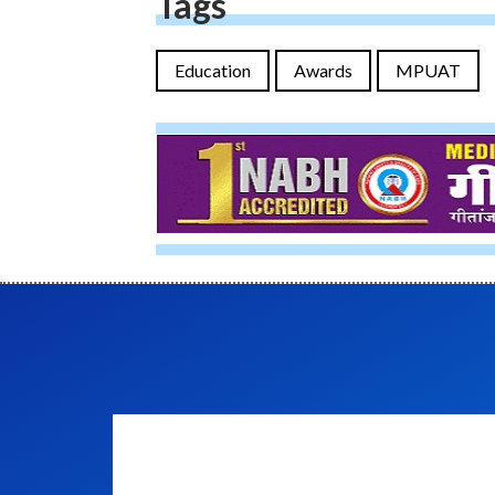
Tags
Education
Awards
MPUAT