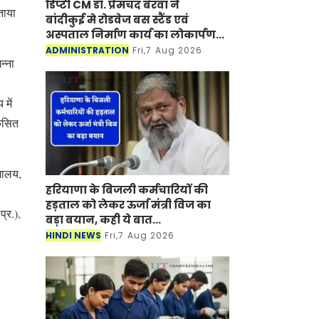
डिप्टी CM डॉ. प्रेमचंद बैरवा ने
ताया
बांदीकुई मे रोडवेज बस स्टैंड एवं
अस्पताल निर्माण कार्य का लोकार्पण-
शिलान्यास किया
ADMINISTRATION
Fri,7 Aug 2026
न्ना
में
िकसित
यालय,
हरियाणा के बिजली कर्मचारियों की
हड़ताल को लेकर ऊर्जा मंत्री विज का
प्र.),
बड़ा बयान, कही ये बात...
HINDI NEWS
Fri,7 Aug 2026