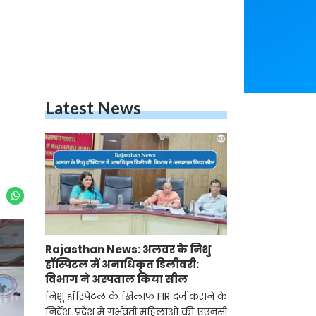
Latest News
Rajasthan News: अलवर के निशु
हॉस्पिटल में अनाधिकृत डिलीवरी:
विभाग ने अस्पताल किया सील
निशु हॉस्पिटल के खिलाफ FIR दर्ज कराने के
निर्देश: प्रदेश में गर्भवती महिलाओं की एएनसी