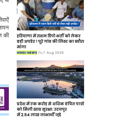
वाऐं
्ञापन
त की
हरियाणा में राशन डिपो भर्ती को लेकर
बड़ी अपडेट ! पूरे गांव की लिस्ट का ब्यौरा
मांगा
HINDI NEWS
Fri,7 Aug 2026
प्रदेश में एक करोड़ से अधिक वंचित पात्रों
को मिली खाद्य सुरक्षा: उदयपुर
में 2.54 लाख लाभार्थी जुड़े