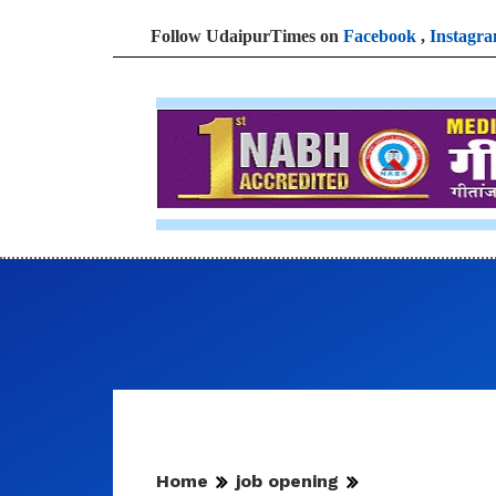
Follow UdaipurTimes on
Facebook
,
Instagr
Home
job opening