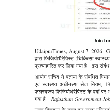
Join fo
UdaipurTimes, August 7, 2026 | G
द्वारा फिजियोथैरेपिस्ट (चिकित्सा स्वास्थ
प्रत्याहारित कर लिया गया है। इस संबंध
आयोग सचिव ने बताया के संबंधित विभाग स
एवं स्वास्थ्य अधीनस्थ सेवा नियम, 1
फलस्वरूप फिजियोथेरेपिस्ट के पदों पर भर
Rajasthan Government Jo
गया है।
उक्त विज्ञापन के तहत् वन टाइम रजिस्