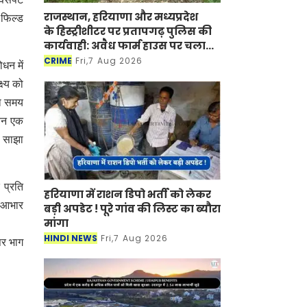
राजस्थान, हरियाणा और मध्यप्रदेश
 फिल्ड
के हिस्ट्रीशीटर पर प्रतापगढ़ पुलिस की
कार्यवाही: अवैध फार्म हाउस पर चला
बुलडोजर
CRIME
Fri,7 Aug 2026
धन में
ष्य को
दा समय
ीवन एक
थ साझा
 प्रति
हरियाणा में राशन डिपो भर्ती को लेकर
ए आभार
बड़ी अपडेट ! पूरे गांव की लिस्ट का ब्यौरा
मांगा
HINDI NEWS
Fri,7 Aug 2026
 पर भाग