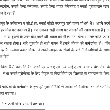
, स्मार्ट वेस्ट मेनेजमेंट, स्मार्ट वेस्ट वाटर मेनेजमेंट व स्मार्ट प्रोटक्शन फोर
ान दे रहा हैं।
दयपुर के कमिशनर व सी.ई.ओ. स्मार्ट सीटी उदयपुर श्री कमर चौधरी थें। अपने उदबो
र व हर मोड पर उपलब्ध हैं। बस उसको सही समय पर पकडने की आवश्यकता हैं। लक्
ता हैं। साथ दूसरों के उपर दोष मढने की आदत को भी त्यागना होगा। गलत चीजें ज्या
कर रखना होगा। यदि पुस्तके ही सही मायने में हमारे जीवन की मार्गदर्शक हैं। ज
सके अलावा कमर चौधरी ने अपने लाइफ के संघर्ष के बारे में विद्यार्थियों के सा
र दियैं
विद्यार्थियों को मोटीवेट करने एवं आर.ए.एस. एवं आई.ए.एस. बनकर देश सेवा के
ा स्मार्ट प्रोजेक्ट के लिए गिट्स के विद्यार्थियों एवं शिक्षकों के योगदान के लि
ार्थियों के मार्गदर्शन के इस प्रोग्राम में 210 से ज्यादा लोगों ऑनलाइन प्लेटफाॅर्म
फायदा उठाया।
ूरा गीतांजली परिवार उपस्थित था।