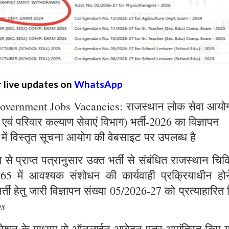
r live updates on
WhatsApp
overnment Jobs Vacancies: राजस्थान लोक सेवा आयो
्य एवं परिवार कल्याण सेवाएं विभाग) भर्ती-2026 का विज्ञापन
 में विस्तृत सूचना आयोग की वेबसाइट पर उपलब्ध है
े प्राप्त पत्रानुसार उक्त भर्ती से संबंधित राजस्थान चिक
965 में आवश्यक संशोधन की कार्यवाही प्रक्रियाधीन होन
्ती हेतु जारी विज्ञापन संख्या 05/2026-27 को प्रत्याहारित
bs
ट्रेशन के माध्यम से ऑनलाईन आवेदन पत्र आमंत्रित किए ग