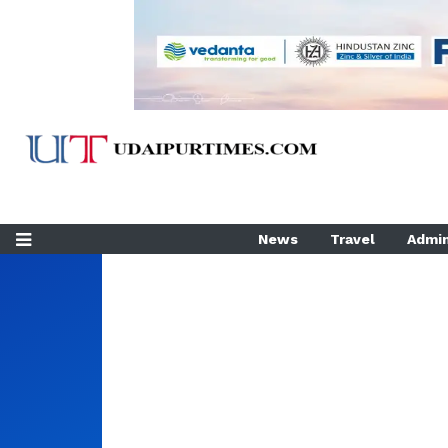
News
Travel
Admin