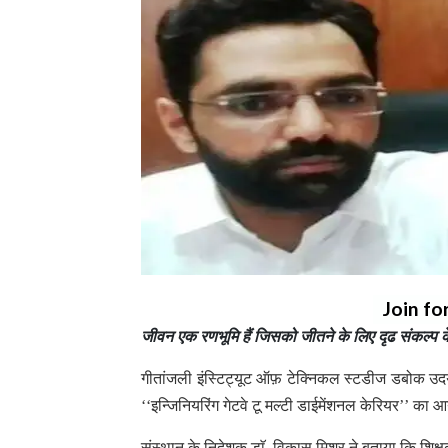
Join fo
जीवन एक रणभूमि हैं जिसको जीतने के लिए दृढ संकल्
गीतांजली इंस्टिट्यूट ऑफ़ टेक्निकल स्टडीज डबोक उदयपुर 
‘‘इन्जिनियरिंग गेटवे टू मल्टी डाईमेंशनल केरियर’’ 
संस्थान के निदेशक डाॅ. विकास मिश्र ने बताया कि शिक्