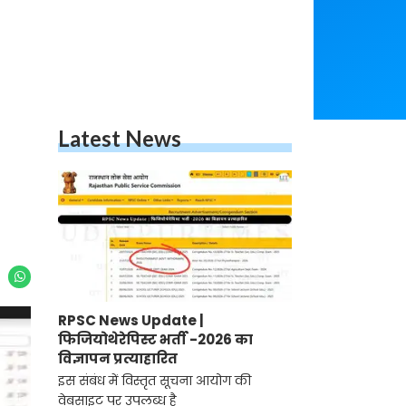
Latest News
RPSC News Update |
फिजियोथेरेपिस्ट भर्ती -2026 का
विज्ञापन प्रत्याहारित
इस संबंध में विस्तृत सूचना आयोग की
वेबसाइट पर उपलब्ध है