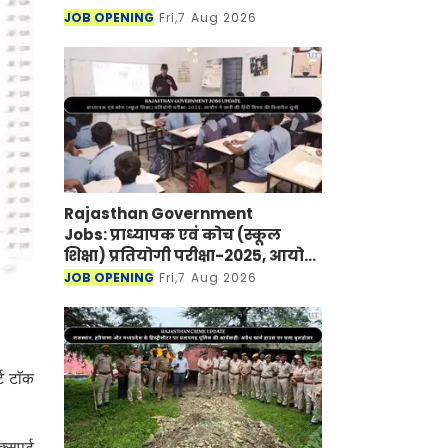
JOB OPENING
Fri,7 Aug 2026
Rajasthan Government
Jobs: प्राध्यापक एवं कोच (स्कूल
शिक्षा) प्रतियोगी परीक्षा-2025, आयोग
ने जारी की हिंदी विषय की विचारित
JOB OPENING
Fri,7 Aug 2026
सूची
ट टाॅक
्सपर्ट