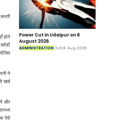
स करती
Power Cut in Udaipur on 8
ँ होने
August 2026
ल कॉफी
ADMINISTRATION
Sat,8 Aug 2026
आयोजित
पनी ने
े खर्च
नने और
ास्थ्य
एक ऐसे