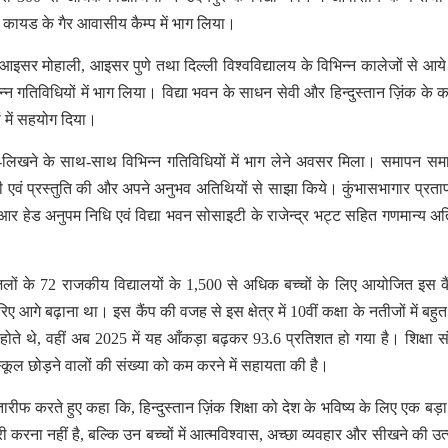
 एवं कायड के गैर आवासीय कैम्प में भाग लिया।
ेज, आइसर मोहाली, आइसर पुणे तथा दिल्ली विश्वविद्यालय के विभिन्न कालेजों से आये
्न गतिविधियों में भाग लिया। विद्या भवन के साधन सेवी और हिन्दुस्तान ज़िंक के कर
ों में सहयोग दिया।
ी पढ़ने-लिखने के साथ-साथ विभिन्न गतिविधियों में भाग लेने अवसर मिला। समापन समार
रदर्शिनी एवं प्रस्तुति की और अपने अनुभव अतिथियों से साझा किये। कुंभासभागार प्रत
सआर हेड अनुपम निधि एवं विद्या भवन सोसाइटी के राजेन्द्र भट्ट सहित गणमान्य अत
 6 जिलों के 72 राजकीय विद्यालयों के 1,500 से अधिक बच्चों के लिए आयोजित इस क
गे बढ़ाना था। इस कैंप की वजह से इस क्षेत्र में 10वीं कक्षा के नतीजों में बहुत
्ण होते थे, वहीं अब 2025 में यह आँकड़ा बढ़कर 93.6 प्रतिशत हो गया है। शिक्षा स
 स्कूल छोड़ने वालों की संख्या को कम करने में सहायता की है।
रीफ करते हुए कहा कि, हिन्दुस्तान ज़िंक शिक्षा को देश के भविष्य के लिए एक बड़ा
री करना नहीं है, बल्कि उन बच्चों में आत्मविश्वास, अच्छा व्यवहार और सीखने की उत