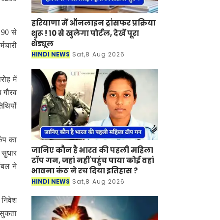
हरियाणा में ऑनलाइन ट्रांसफर प्रक्रिया
शुरू ! 10 से खुलेगा पोर्टल, देखें पूरा
 90 से
शेड्यूल
्मचारी
HINDI NEWS
Sat,8 Aug 2026
ोह में
ाप गौरव
िथियों
ैंप का
जानिए कौन है भारत की पहली महिला
 सुधार
टॉप गन, जहां नहीं पहुंच पाया कोई वहां
ंबल ने
भावना कंठ ने रच दिया इतिहास ?
HINDI NEWS
Sat,8 Aug 2026
 निवेश
्सुकता