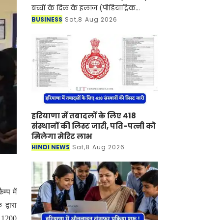
बच्चों के दिल के इलाज (पीडियाट्रिक
कार्डियक केयर) के क्षेत्र में एक बड़ी उपलब्धि
BUSINESS
Sat,8 Aug 2026
हासिल करते हुए दक्षिणी राजस्थान में पहली
बार
हरियाणा में तबादलों के लिए 418
संस्थानों की लिस्ट जारी, पति-पत्नी को
मिलेगा मेरिट लाभ
HINDI NEWS
Sat,8 Aug 2026
्प में
द्वारा
ा 1200