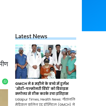
Latest News
ामीण
GMCH ने 8 महीने के बच्चे में दुर्लभ
'ऑर्टो-पल्मोनरी विंडो' को डिवाइस
क्लोजर से ठीक करके रचा इतिहास
Udaipur Times, Health News: गीतांजलि
मेडिकल कॉलेज एंड हॉस्पिटल (GMCH) ने