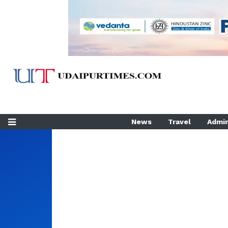
News
Travel
Admin