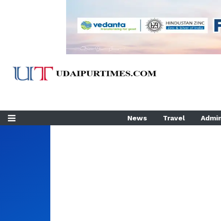
News
Travel
Admin