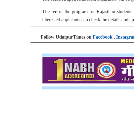
The fee of the program for Rajasthan students 
interested applicants can check the details and a
Follow UdaipurTimes on
Facebook
,
Instagr