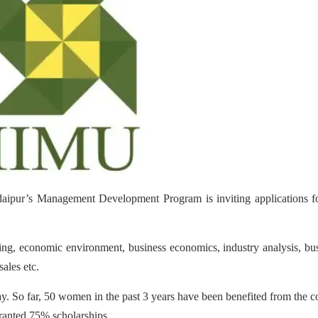
ipur’s Management Development Program is inviting applications fo
nning, economic environment, business economics, industry analysis, bu
ales etc.
. So far, 50 women in the past 3 years have been benefited from the c
granted 75% scholarships.