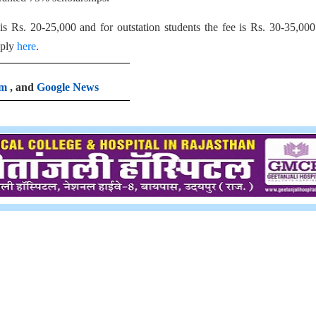
is Rs. 20-25,000 and for outstation students the fee is Rs. 30-35,00
pply
here
.
am
, and
Google News