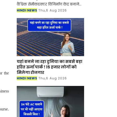
वैश्विक सेमीकंडक्टर विनिर्माण केंद्र बनाने
की दिशा में एक और बड़ा कदम उठाया गया
HINDI NEWS
Thu,6 Aug 2026
है। इसी साल मई महीने में प्रधानमंत्री नरेंद्र
मोदी क
यहां बनने जा रहा दुनिया का सबसे बड़ा
हरित ऊर्जा पार्क ! 15 हजार लोगों को
मिलेगा रोजगार
r the
HINDI NEWS
Thu,6 Aug 2026
siness
ourse.