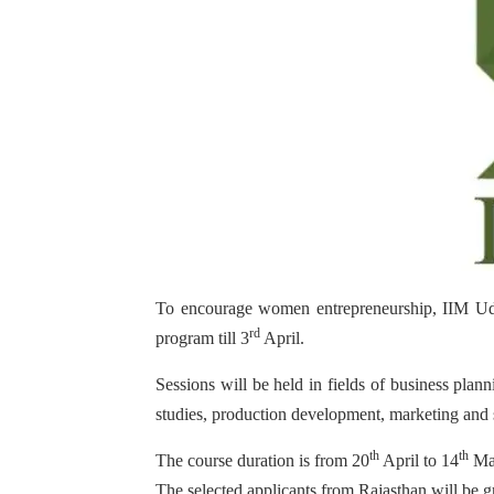
To encourage women entrepreneurship, IIM Uda
rd
program till 3
April.
Sessions will be held in fields of business pla
studies, production development, marketing and s
th
th
The course duration is from 20
April to 14
May
The selected applicants from Rajasthan will be 