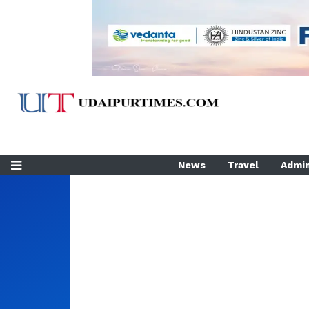
News
Travel
Admin