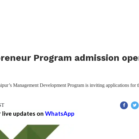
reneur Program admission ope
pur’s Management Development Program is inviting applications for t
IST
r live updates on
WhatsApp