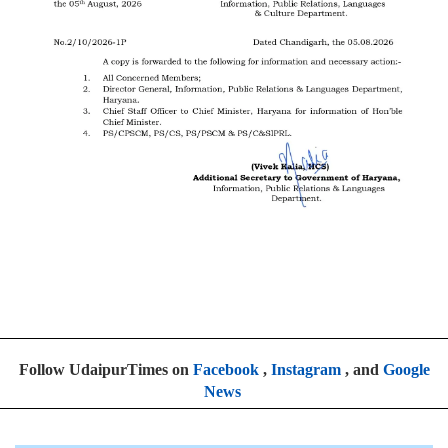
Follow UdaipurTimes on
Facebook
,
Instagram
, and
Google
News