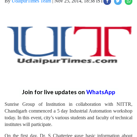
By
UdaipurTimes Team
|
Nov 25, 2014, 18:38 IST
Join for live updates on
WhatsApp
Sunrise Group of Institution in collaboration with NITTR,
Chandigarh commenced a 5 day Industrial Automation workshop
today. In this event, city’s various students and faculty of technical
institutes will participate.
On the first day, Dr. S Chatterjee gave basic information about