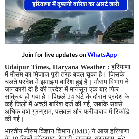
Join for live updates on
WhatsApp
Udaipur Times, Haryana Weather :
हरियाणा
में मौसम का मिजाज पूरी तरह बदल चूका है। जिसके
चलते प्रदेश में झमाझम बारिश हुई है। मौसम विभाग ने
जानकारी दी है की प्रदेश में मानसून एक बार फिर
सक्रिय हो गया है। पिछले 24 घंटे के दौरान प्रदेश के
कई जिलों में अच्छी बारिश दर्ज की गई, जबकि सबसे
अधिक वर्षा गुरुग्राम, पलवल और फरीदाबाद में रिकॉर्ड
की गई।
भारतीय मौसम विज्ञान विभाग (IMD) ने आज हरियाणा
के 10 जिलों महेंद्रगढ़, रेवाड़ी, झज्जर, गुरुग्राम, नूंह,