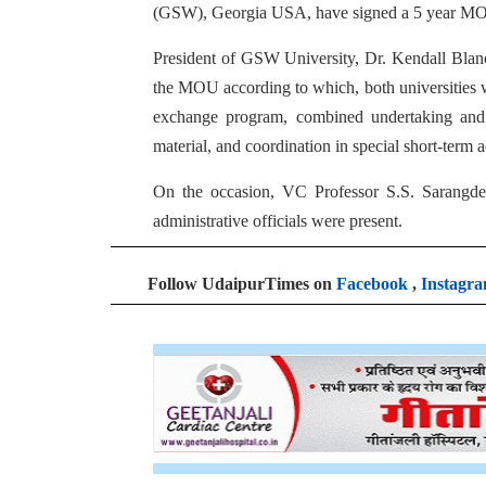
(GSW), Georgia USA, have signed a 5 year MO
President of GSW University, Dr. Kendall Blan
the MOU according to which, both universities wi
exchange program, combined undertaking and 
material, and coordination in special short-term
On the occasion, VC Professor S.S. Sarangdev
administrative officials were present.
Follow UdaipurTimes on
Facebook
,
Instagr