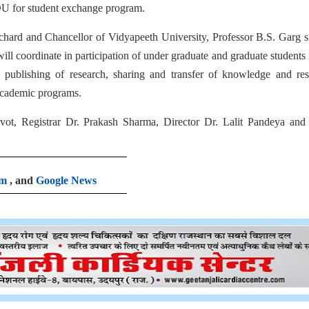
U for student exchange program.
chard and Chancellor of Vidyapeeth University, Professor B.S. Garg 
ll coordinate in participation of under graduate and graduate students 
publishing of research, sharing and transfer of knowledge and res
 academic programs.
ot, Registrar Dr. Prakash Sharma, Director Dr. Lalit Pandeya and 
am
, and
Google News