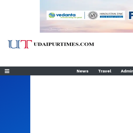
News
Travel
Admin