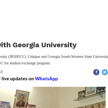
th Georgia University
ersity (JRNRVU), Udaipur and Georgia South-Western State Universit
U for student exchange program.
ST
r live updates on
WhatsApp