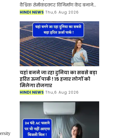
वैश्विक सेमीकंडक्टर विनिर्माण केंद्र बनाने
की दिशा में एक और बड़ा कदम उठाया गया
HINDI NEWS
Thu,6 Aug 2026
है। इसी साल मई महीने में प्रधानमंत्री नरेंद्र
मोदी क
यहां बनने जा रहा दुनिया का सबसे बड़ा
हरित ऊर्जा पार्क ! 15 हजार लोगों को
मिलेगा रोजगार
HINDI NEWS
Thu,6 Aug 2026
rsity