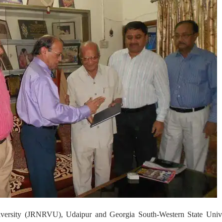
versity (JRNRVU), Udaipur and Georgia South-Western State Unive