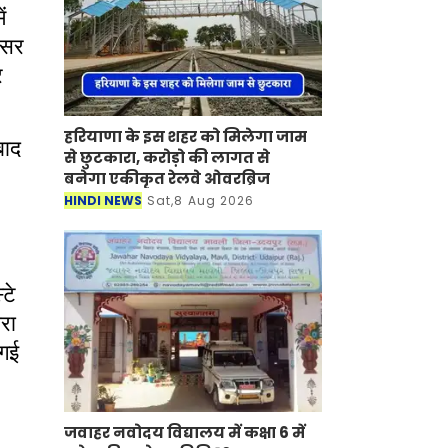
ें
फेसर
र
हरियाणा के इस शहर को मिलेगा जाम
बाद
से छुटकारा, करोड़ो की लागत से
बनेगा एकीकृत रेलवे ओवरब्रिज
HINDI NEWS
Sat,8 Aug 2026
टे
रा
 गई
जवाहर नवोदय विद्यालय में कक्षा 6 में