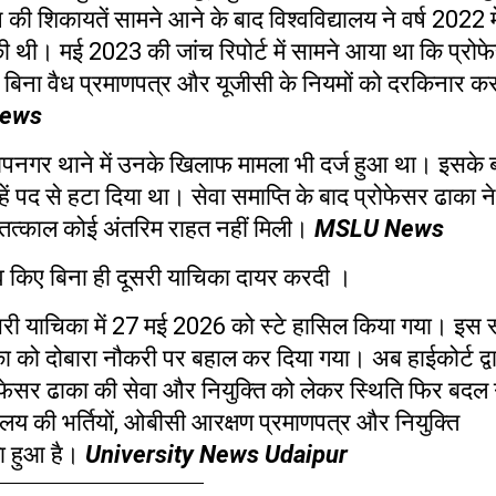
 की शिकायतें सामने आने के बाद विश्वविद्यालय ने वर्ष
2022
म
 की थी। मई
2023
की जांच रिपोर्ट में सामने आया था कि प्रो
 बिना वैध प्रमाणपत्र और यूजीसी के नियमों को दरकिनार क
News
तापनगर थाने में उनके खिलाफ मामला भी दर्ज हुआ था। इसके 
हें पद से हटा दिया था। सेवा समाप्ति के बाद प्रोफेसर ढाका ने
ं तत्काल कोई अंतरिम राहत नहीं मिली।
MSLU News
 किए बिना ही दूसरी याचिका दायर करदी ।
ी याचिका में
27
मई
2026
को स्टे हासिल किया गया। इस स्
ा को दोबारा नौकरी पर बहाल कर दिया गया। अब हाईकोर्ट द्वा
रोफेसर ढाका की सेवा और नियुक्ति को लेकर स्थिति फिर बदल
यालय की भर्तियों
,
ओबीसी आरक्षण प्रमाणपत्र और नियुक्ति
़ा हुआ है।
University News Udaipur