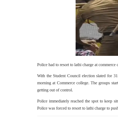
Police had to resort to lathi charge at commerce 
With the Student Council election slated for 31
morning at Commerce college. The groups started
getting out of control.
Police immediately reached the spot to keep si
Police was forced to resort to lathi charge to pus