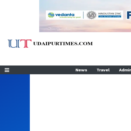
News
Travel
Admin