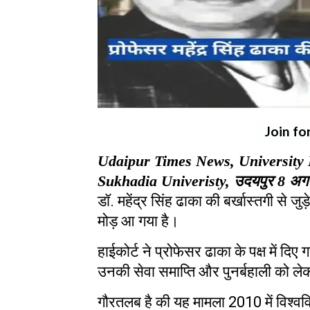
Join fo
Udaipur Times News, University 
Sukhadia Univeristy, उदयपुर
8
अग
डॉ
.
महेंद्र सिंह ढाका की बर्खास्तगी से जु
मोड़ आ गया है।
हाईकोर्ट ने प्रोफेसर ढाका के पक्ष में दिए
उनकी सेवा समाप्ति और पुनर्बहाली को ले
गौरतलब है की यह मामला
2010
में विश्व