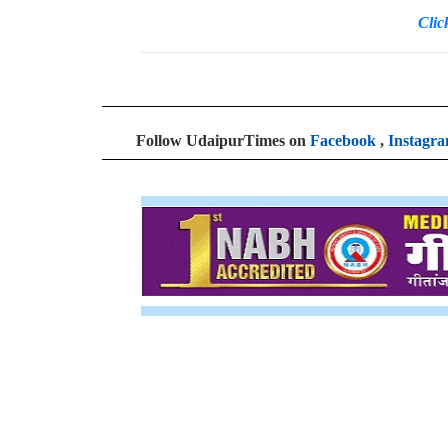
Clic
Follow UdaipurTimes on
Facebook
,
Instagr