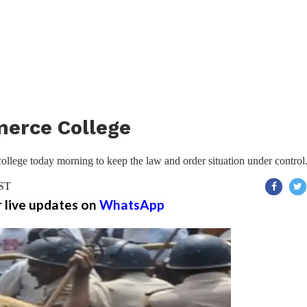
merce College
college today morning to keep the law and order situation under control
IST
r live updates on
WhatsApp