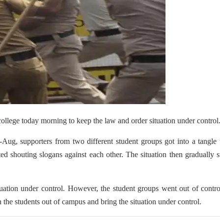
college today morning to keep the law and order situation under control
-Aug, supporters from two different student groups got into a tangle
 shouting slogans against each other. The situation then gradually s
tuation under control. However, the student groups went out of contr
h the students out of campus and bring the situation under control.