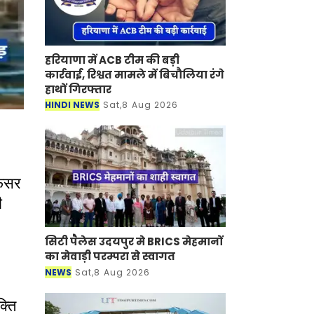
हरियाणा में ACB टीम की बड़ी
कार्रवाई, रिश्वत मामले में बिचौलिया रंगे
हाथों गिरफ्तार
HINDI NEWS
Sat,8 Aug 2026
फेसर
ी
सिटी पैलेस उदयपुर मे BRICS मेहमानों
का मेवाड़ी परम्परा से स्वागत
NEWS
Sat,8 Aug 2026
क्ति