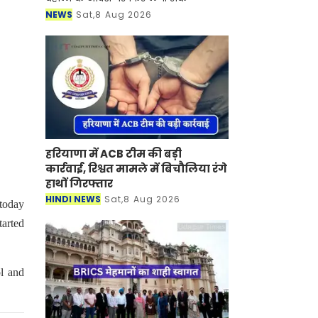
NEWS
Sat,8 Aug 2026
हरियाणा में ACB टीम की बड़ी
कार्रवाई, रिश्वत मामले में बिचौलिया रंगे
.
हाथों गिरफ्तार
HINDI NEWS
Sat,8 Aug 2026
 today
tarted
ol and