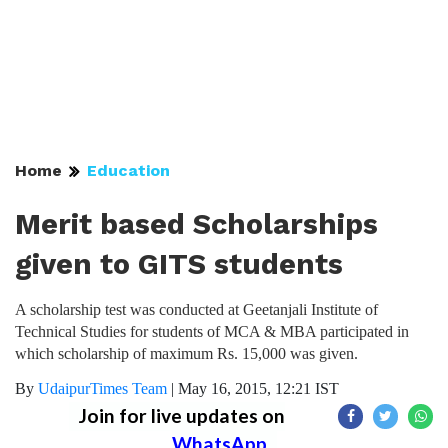
Home
Education
Merit based Scholarships
given to GITS students
A scholarship test was conducted at Geetanjali Institute of
Technical Studies for students of MCA & MBA participated in
which scholarship of maximum Rs. 15,000 was given.
By
UdaipurTimes Team
|
May 16, 2015, 12:21 IST
Join for live updates on
WhatsApp