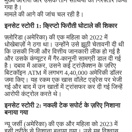
मुख्य आरोपी और उसके तीन साथियों को गिरफ़्तार किया
गया है।
मामले की आगे की जांच चल रही है।
इनसेट स्टोरी 1: क्रिप्टो फिरौती घोटाले की शिकार
फ़्लोरिडा (अमेरिका) की एक महिला को 2022 में
धोखेबाज़ों ने ठगा था। उन्होंने उसे झूठी चेतावनी दी थी
कि उसकी निजी और वित्तीय जानकारी लीक हो गई है
और उसके कंप्यूटर में गैर-कानूनी सामग्री डाल दी गई
है। दबाव में आकर, उसने कई ट्रांज़ैक्शन के ज़रिए
बिटकॉइन ATM में लगभग 4,40,000 अमेरिकी डॉलर
जमा किए। यह रकम एक खास वॉलेट एड्रेस पर भेजी
गई और बाद में उन खातों में ट्रांसफर कर दी गई जिन्हें
आरोपी कंट्रोल करते थे।
इनसेट स्टोरी 2: नकली टेक सपोर्ट के ज़रिए निशाना
बनाया गया
न्यू जर्सी (अमेरिका) की एक और महिला को 2023 में
इसी तरीके से निशाना बनाया गया। उसे यह विश्वास