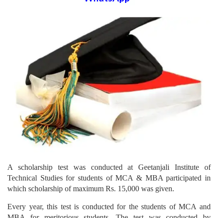
A scholarship test was conducted at Geetanjali Institute of
Technical Studies for students of MCA & MBA participated in
which scholarship of maximum Rs. 15,000 was given.
Every year, this test is conducted for the students of MCA and
MBA for meritorious students. The test was conducted by