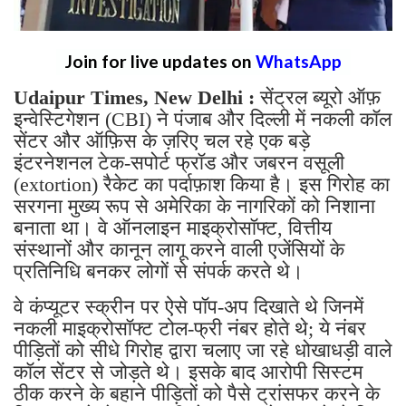
Join for live updates on
WhatsApp
Udaipur Times, New Delhi :
सेंट्रल ब्यूरो ऑफ़
इन्वेस्टिगेशन (CBI) ने पंजाब और दिल्ली में नकली कॉल
सेंटर और ऑफ़िस के ज़रिए चल रहे एक बड़े
इंटरनेशनल टेक-सपोर्ट फ्रॉड और जबरन वसूली
(extortion) रैकेट का पर्दाफ़ाश किया है। इस गिरोह का
सरगना मुख्य रूप से अमेरिका के नागरिकों को निशाना
बनाता था। वे ऑनलाइन माइक्रोसॉफ्ट, वित्तीय
संस्थानों और कानून लागू करने वाली एजेंसियों के
प्रतिनिधि बनकर लोगों से संपर्क करते थे।
वे कंप्यूटर स्क्रीन पर ऐसे पॉप-अप दिखाते थे जिनमें
नकली माइक्रोसॉफ्ट टोल-फ्री नंबर होते थे; ये नंबर
पीड़ितों को सीधे गिरोह द्वारा चलाए जा रहे धोखाधड़ी वाले
कॉल सेंटर से जोड़ते थे। इसके बाद आरोपी सिस्टम
ठीक करने के बहाने पीड़ितों को पैसे ट्रांसफर करने के