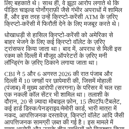
लिए बहकाते थे। साथ ही, वे झूठा आरोप लगाते थे कि
पीड़ित चाइल्ड पोर्नोग्राफ़ी जैसे गंभीर अपराधों में शामिल
हैं, और इस तरह उन्हें क्रिप्टो-करेंसी ATM के ज़रिए
क्रिप्टो-करेंसी में फिरौती देने के लिए मजबूर करते थे।
धोखाधड़ी से हासिल क्रिप्टो-करेंसी को अमेरिका से
बाहर भेजने के लिए कई क्रिप्टो वॉलेट के ज़रिए
ट्रांसफर किया जाता था। बाद में, अपराध से मिली इस
रकम को दिल्ली में मौजूद ऑपरेटरों के ज़रिए मनी
लॉन्ड्रिंग के ज़रिए ठिकाने लगाया जाता था।
CBI ने 5 और 6 अगस्त 2026 की रात पंजाब और
दिल्ली में 10 जगहों पर छापेमारी की, जिसमें मोहाली
(पंजाब) में मुख्य आरोपी (सरगना) के परिसर में चल रहा
एक नकली कॉल सेंटर भी शामिल था। तलाशी के
दौरान, 20 से ज़्यादा मोबाइल फ़ोन, 15 लैपटॉप/टैबलेट,
कई हार्ड डिस्क/पेनड्राइव/मेमोरी कार्ड, भारी मात्रा में
नकद, आपत्तिजनक दस्तावेज़, क्रिप्टो वॉलेट आदि जैसी
आपत्तिजनक सामग्री ज़ब्त की गई है। इस मामले में