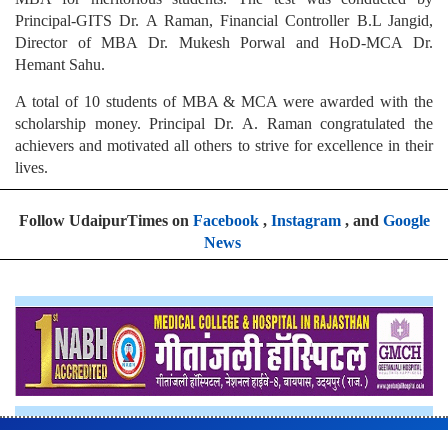
Principal-GITS Dr. A Raman, Financial Controller B.L Jangid,
Director of MBA Dr. Mukesh Porwal and HoD-MCA Dr.
Hemant Sahu.
A total of 10 students of MBA & MCA were awarded with the
scholarship money. Principal Dr. A. Raman congratulated the
achievers and motivated all others to strive for excellence in their
lives.
Follow UdaipurTimes on
Facebook
,
Instagram
, and
Google
News