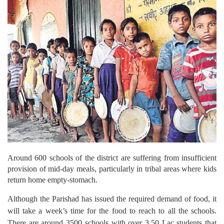
Around 600 schools of the district are suffering from insufficient
provision of mid-day meals, particularly in tribal areas where kids
return home empty-stomach.
Although the Parishad has issued the required demand of food, it
will take a week’s time for the food to reach to all the schools.
There are around 3500 schools with over 3.50 Lac students that