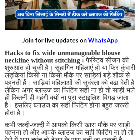
Join for live updates on
WhatsApp
Hacks to fix wide unmanageable blouse
neckline without stitching :
फेस्टिव सीजन की
शुरुआत हो चुकी है। सुहागिन महिलाएं हो या फिर कुंवारी
लड़कियां किसी ना किसी मौके पर साड़ियां बड़े शौक से
पहनती हैं। साड़ियां महिलाओं की सुदंरता को बढ़ा देती है
लेकिन अगर ब्लाउज का फिटिंग सही ना हो तो साड़ी भले
ही कितनी ही महंगी क्यों ना पूरा स्टाइलिश बिगड़ जाता
है। इसलिए ब्लाउज का सही फिटिंग होना बहुत जरूरी
होता है।
कभी जल्दी-जल्दी में आपको किसी खास मौके पर साड़ी
पहनना हो और आपके ब्लाउज का सही फिटिंग ना हो तो
ऐसे में आप तुरंत तो टेलर के पास नहीं जा सकती है।