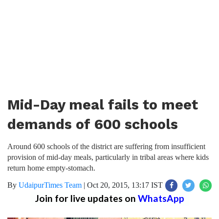
Mid-Day meal fails to meet
demands of 600 schools
Around 600 schools of the district are suffering from insufficient
provision of mid-day meals, particularly in tribal areas where kids
return home empty-stomach.
By
UdaipurTimes Team
|
Oct 20, 2015, 13:17 IST
Join for live updates on
WhatsApp