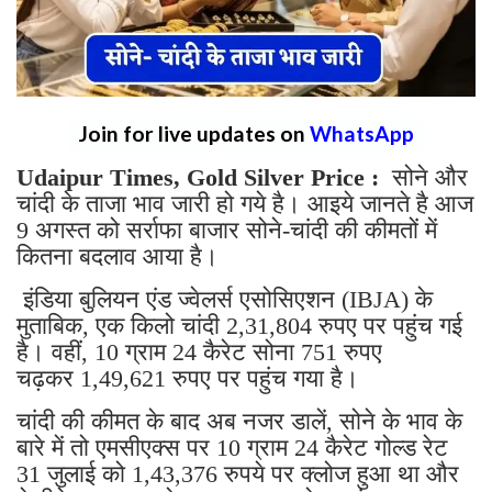
Join for live updates on
WhatsApp
Udaipur Times, Gold Silver Price :
सोने और
चांदी के ताजा भाव जारी हो गये है। आइये जानते है आज
9 अगस्त को सर्राफा बाजार सोने-चांदी की कीमतों में
कितना बदलाव आया है।
इंडिया बुलियन एंड ज्वेलर्स एसोसिएशन (IBJA) के
मुताबिक, एक किलो चांदी 2,31,804 रुपए पर पहुंच गई
है। वहीं, 10 ग्राम 24 कैरेट सोना 751 रुपए
चढ़कर 1,49,621 रुपए पर पहुंच गया है।
चांदी की कीमत के बाद अब नजर डालें, सोने के भाव के
बारे में तो एमसीएक्स पर 10 ग्राम 24 कैरेट गोल्ड रेट
31 जुलाई को 1,43,376 रुपये पर क्लोज हुआ था और