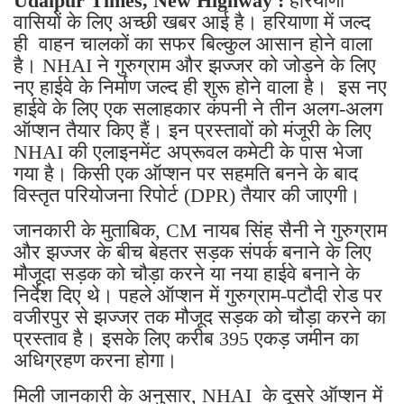
Udaipur Times, New Highway :
हरियाणा
वासियों के लिए अच्छी खबर आई है। हरियाणा में जल्द
ही वाहन चालकों का सफर बिल्कुल आसान होने वाला
है। NHAI ने गुरुग्राम और झज्जर को जोड़ने के लिए
नए हाईवे के निर्माण जल्द ही शुरू होने वाला है। इस नए
हाईवे के लिए एक सलाहकार कंपनी ने तीन अलग-अलग
ऑप्शन तैयार किए हैं। इन प्रस्तावों को मंजूरी के लिए
NHAI की एलाइनमेंट अप्रूवल कमेटी के पास भेजा
गया है। किसी एक ऑप्शन पर सहमति बनने के बाद
विस्तृत परियोजना रिपोर्ट (DPR) तैयार की जाएगी।
जानकारी के मुताबिक, CM नायब सिंह सैनी ने गुरुग्राम
और झज्जर के बीच बेहतर सड़क संपर्क बनाने के लिए
मौजूदा सड़क को चौड़ा करने या नया हाईवे बनाने के
निर्देश दिए थे। पहले ऑप्शन में गुरुग्राम-पटौदी रोड पर
वजीरपुर से झज्जर तक मौजूद सड़क को चौड़ा करने का
प्रस्ताव है। इसके लिए करीब 395 एकड़ जमीन का
अधिग्रहण करना होगा।
मिली जानकारी के अनुसार, NHAI के दूसरे ऑप्शन में